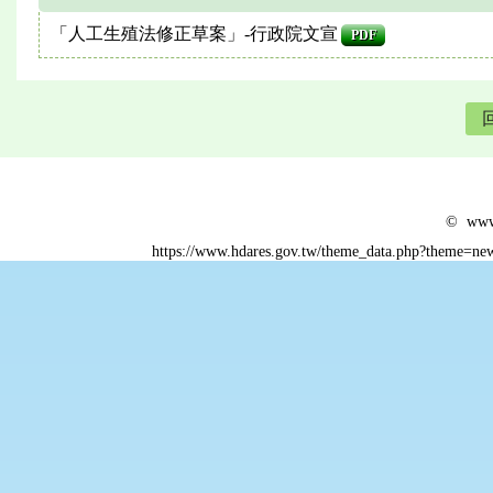
「人工生殖法修正草案」-行政院文宣
PDF
© www.
https://www.hdares.gov.tw/theme_data.php?theme=