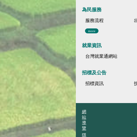
為民服務
服務流程
more
就業資訊
台灣就業通網站
招標及公告
招標資訊
網
站
導
覽
隱