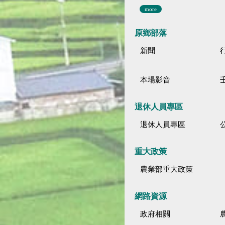
more
原鄉部落
新聞
本場影音
退休人員專區
退休人員專區
公
重大政策
農業部重大政策
網路資源
政府相關