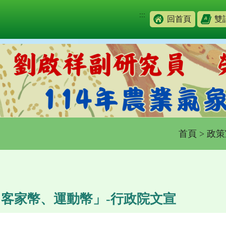
:::
回首頁
雙
首頁
>
政策
客家幣、運動幣」-行政院文宣