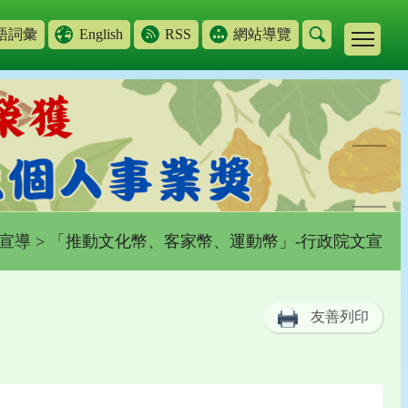
語詞彙
English
RSS
網站導覽
宣導
> 「推動文化幣、客家幣、運動幣」-行政院文宣
友善列印