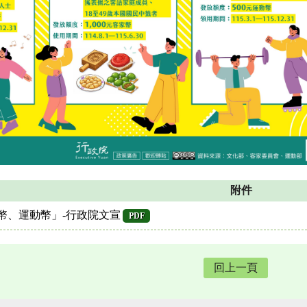
附件
幣、運動幣」-行政院文宣
PDF
回上一頁