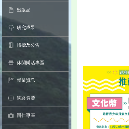
出版品
研究成果
招標及公告
休閒樂活專區
就業資訊
網路資源
同仁專區