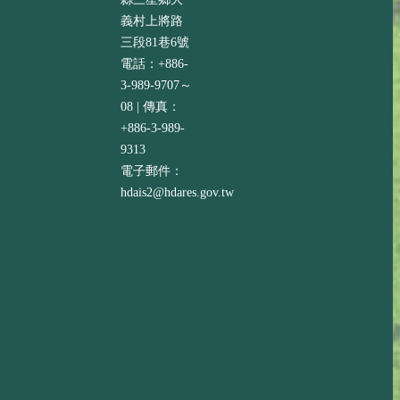
義村上將路
三段81巷6號
電話：+886-
3-989-9707～
08 | 傳真：
+886-3-989-
9313
電子郵件：
hdais2@hdares.gov.tw