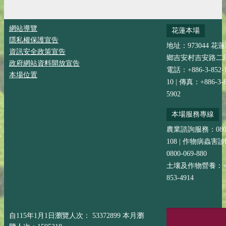
網站導覽
花蓮本場
隱私權保護宣告
地址：973044 花
資訊安全政策宣告
鄉吉安村吉安路二段
政府網站資料開放宣告
電話：+886-3-852-
本場位置
10 | 傳真：+886-3-8
5902
本場服務專線
農業諮詢服務：0800-
108 | 作物病蟲害
0800-069-880
土壤及作物營養：+88
853-4914
自115年1月1日瀏覽人次： 53372899 本月瀏