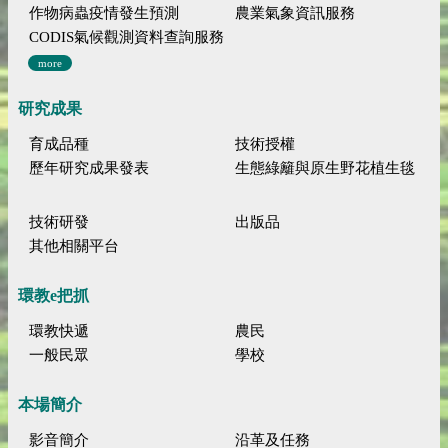
作物病蟲疫情發生預測
農業氣象資訊服務
CODIS氣候觀測資料查詢服務
more
研究成果
育成品種
技術授權
歷年研究成果發表
生態綠籬與原生野花植生毯
技術研發
出版品
其他相關平台
環教e把抓
環教快遞
農民
一般民眾
學校
本場簡介
影音簡介
沿革及任務