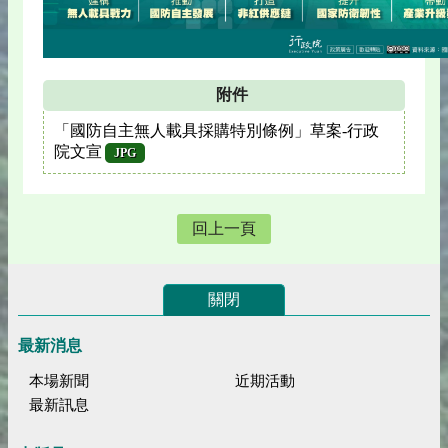
附件
「國防自主無人載具採購特別條例」草案-行政
院文宣
JPG
回上一頁
關閉
最新消息
本場新聞
近期活動
最新訊息