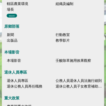
轄區農業環境
組織及編制
場長
more
原鄉部落
新聞
行動教室
出版品
教學影片
本場影音
本場影音
壬酸除草施用效果觀察
退休人員專區
退休人員專區
公務人員退休人員法施行細則
退休公務人員再任職務
退休公教人員子女教育補助規定
重大政策