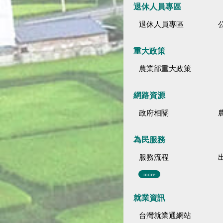
退休人員專區
退休人員專區
公
重大政策
農業部重大政策
網路資源
政府相關
為民服務
服務流程
more
就業資訊
台灣就業通網站