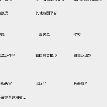
出版品
其他相關平台
農民
一般民眾
學校
沿革及任務
轄區農業環境
組織及編制
行動教室
出版品
教學影片
壬酸除草施用效果觀察