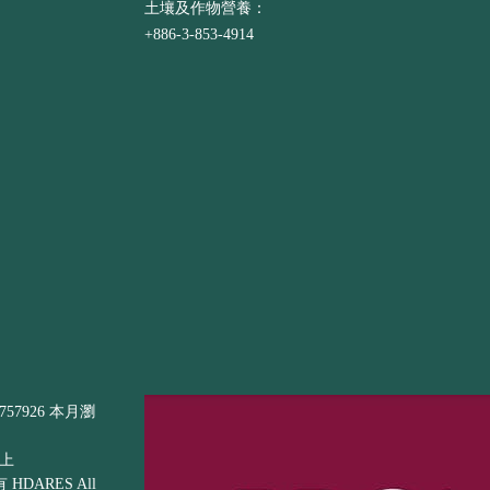
土壤及作物營養：
+886-3-853-4914
57926 本月瀏
以上
DARES All