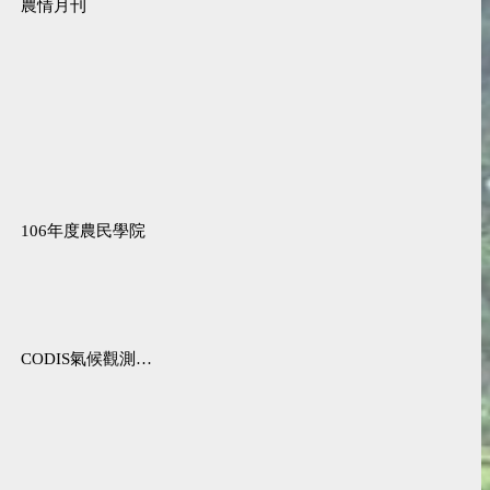
農情月刊
106年度農民學院
CODIS氣候觀測資料查詢服務