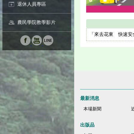
退休人員專區
農民學院教學影片
「來去花東 快速安
最新消息
本場新聞
出版品