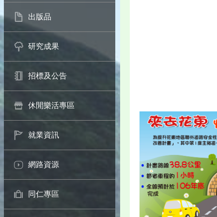
出版品
研究成果
招標及公告
休閒樂活專區
就業資訊
網路資源
同仁專區