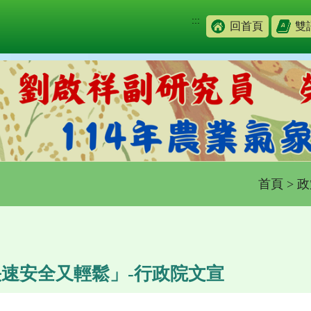
:::
回首頁
雙
首頁
>
政
速安全又輕鬆」-行政院文宣