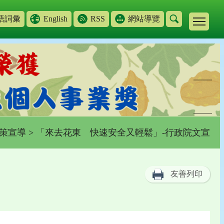
語詞彙
English
RSS
網站導覽
策宣導
> 「來去花東 快速安全又輕鬆」-行政院文宣
友善列印