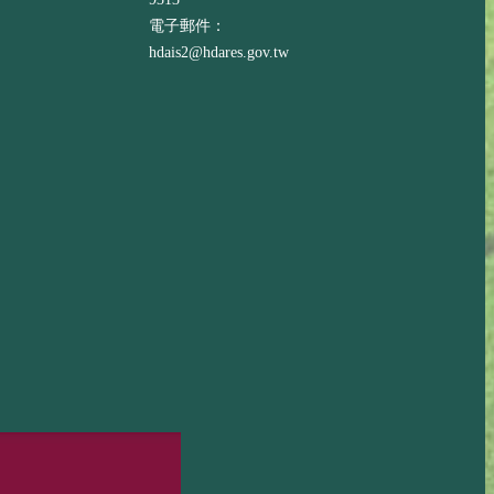
電子郵件：
hdais2@hdares.gov.tw