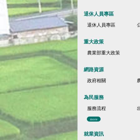
退休人員專區
退休人員專區
公
重大政策
農業部重大政策
網路資源
政府相關
為民服務
服務流程
more
就業資訊