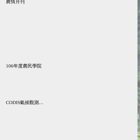
農情月刊
106年度農民學院
CODIS氣候觀測資料查詢服務