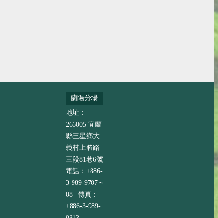
蘭陽分場
地址：
266005 宜蘭
縣三星鄉大
義村上將路
三段81巷6號
電話：+886-
3-989-9707～
08 | 傳真：
+886-3-989-
9313