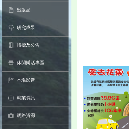
出版品
研究成果
招標及公告
休閒樂活專區
本場影音
就業資訊
網路資源