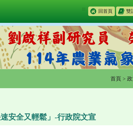
:::
回首頁
雙
首頁
>
政
速安全又輕鬆」-行政院文宣