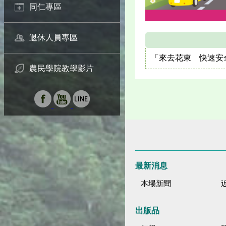
同仁專區
退休人員專區
「來去花東 快速安
農民學院教學影片
最新消息
本場新聞
出版品