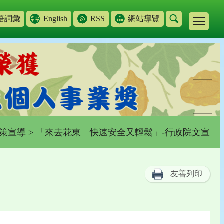
語詞彙
English
RSS
網站導覽
策宣導
> 「來去花東 快速安全又輕鬆」-行政院文宣
友善列印