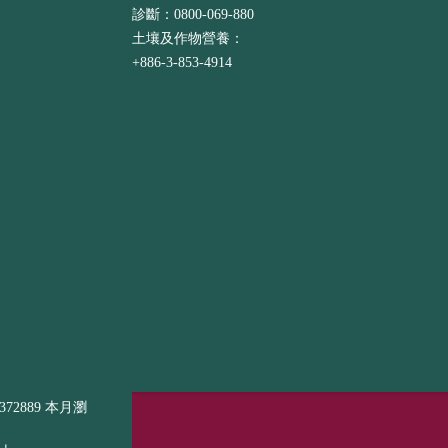
診斷：0800-069-880
土壤及作物營養：
+886-3-853-4914
72889 本月瀏