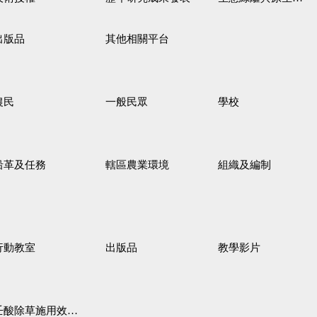
出版品
其他相關平台
農民
一般民眾
學校
沿革及任務
轄區農業環境
組織及編制
行動教室
出版品
教學影片
壬酸除草施用效果觀察