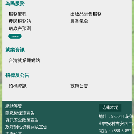
為民服務
服務流程
出版品銷售服務
農民服務站
農業氣象
病蟲害預測
more
就業資訊
台灣就業通網站
招標及公告
招標資訊
技轉公告
網站導覽
花蓮本場
隱私權保護宣告
地址：973044 花
資訊安全政策宣告
鄉吉安村吉安路二段
政府網站資料開放宣告
電話：+886-3-852-
本場位置