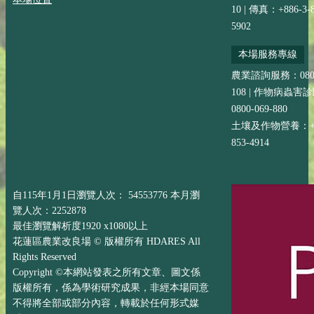
10 | 傳真：+886-3-8
5902
本場服務專線
農業諮詢服務：0800-
108 | 作物病蟲害
0800-069-880
土壤及作物營養：+88
853-4914
自115年1月1日瀏覽人次： 54553776 本月瀏
覽人次：2252878
最佳瀏覽解析度1920 x1080以上
花蓮區農業改良場 © 版權所有 HDARES All
Rights Reserved
Copyright ©本網站發表之所有文章、圖文係
版權所有，係為學術研究成果，非經本場同意
不得將全部或部分內容，轉載於任何形式媒