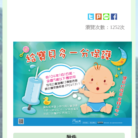
瀏覽次數：1252次
附件