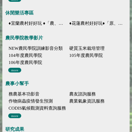
休閒樂活專區
♦宜蘭農村好好玩 ♦「農、藝、山、水」四條遊程推薦
♦花蓮農村好好玩♦「原、生、慢、活」四條遊程推薦
農民學院教學影片
NEW農民學院訓練影音分類
硬質玉米栽培管理
104年度農民學院
105年度農民學院
106年度農民學院
more
農事小幫手
務農基本功影音
農友諮詢服務
作物病蟲疫情發生預測
農業氣象資訊服務
CODIS氣候觀測資料查詢服務
more
研究成果