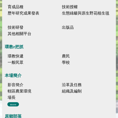
育成品種
技術授權
歷年研究成果發表
生態綠籬與原生野花植生毯
技術研發
出版品
其他相關平台
環教e把抓
環教快遞
農民
一般民眾
學校
本場簡介
影音簡介
沿革及任務
轄區農業環境
組織及編制
場長
more
原鄉部落