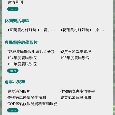
農情月刊
more
休閒樂活專區
♦宜蘭農村好好玩 ♦「農、藝、山、水」四條遊程推薦
♦花蓮農村好好玩♦「原、生、慢、活」四條遊程推薦
農民學院教學影片
NEW農民學院訓練影音分類
硬質玉米栽培管理
104年度農民學院
105年度農民學院
106年度農民學院
more
農事小幫手
農友諮詢服務
作物病蟲害疫情警報
作物病蟲疫情發生預測
農業氣象資訊服務
CODIS氣候觀測資料查詢服務
more