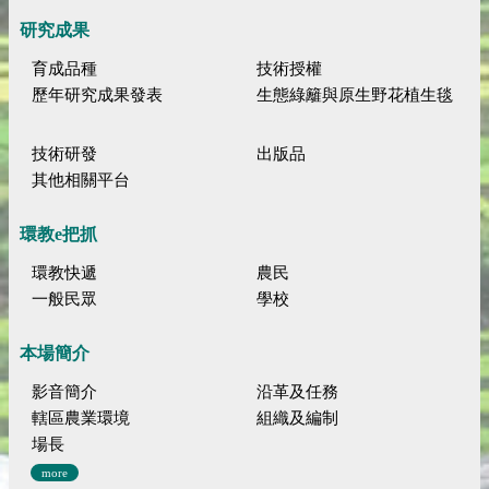
研究成果
育成品種
技術授權
歷年研究成果發表
生態綠籬與原生野花植生毯
技術研發
出版品
其他相關平台
環教e把抓
環教快遞
農民
一般民眾
學校
本場簡介
影音簡介
沿革及任務
轄區農業環境
組織及編制
場長
more