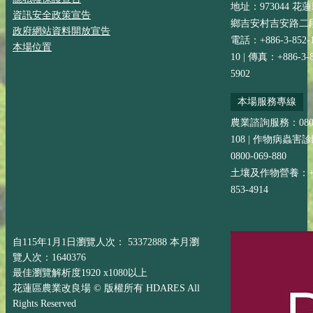
地址：973044 花
資訊安全政策宣告
鄉吉安村吉安路二段
政府網站資料開放宣告
電話：+886-3-852-
本場位置
10 | 傳真：+886-3-8
5902
本場服務專線
農業諮詢服務：0800-
108 | 作物病蟲害
0800-069-880
土壤及作物營養：+88
853-4914
自115年1月1日瀏覽人次： 53372888 本月瀏
覽人次：1640376
最佳瀏覽解析度1920 x1080以上
花蓮區農業改良場 © 版權所有 HDARES All
Rights Reserved