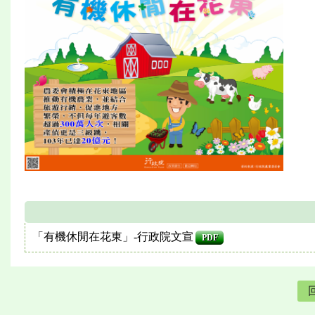
「有機休閒在花東」-行政院文宣
PDF