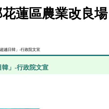
花蓮區農業改良場
度超越日韓」-行政院文宣
韓」-行政院文宣