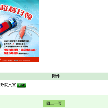
附件
行政院文宣
PDF
回上一頁