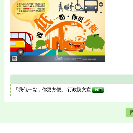
「我低一點，你更方便」-行政院文宣
PDF