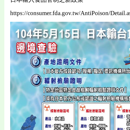
https://consumer.fda.gov.tw/AntiPoison/Deta