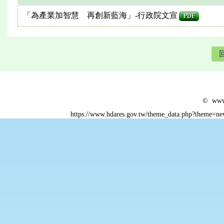
「為產業加智慧 再創新藍海」-行政院文宣
PDF
© www.
https://www.hdares.gov.tw/theme_data.php?theme=