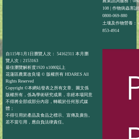
農業諮詢服務：0800-
108 | 作物病蟲害
0800-069-880
土壤及作物營養：+88
853-4914
自115年1月1日瀏覽人次： 54162311 本月瀏
覽人次：2153163
最佳瀏覽解析度1920 x1080以上
花蓮區農業改良場 © 版權所有 HDARES All
Rights Reserved
Copyright ©本網站發表之所有文章、圖文係
版權所有，係為學術研究成果，非經本場同意
不得將全部或部分內容，轉載於任何形式媒
體；
不得引用於產品及食品之標示、宣傳及廣告。
若不當引用，應自負法律責任。