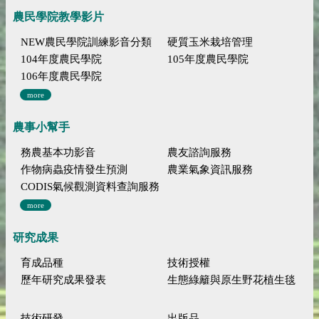
農民學院教學影片
NEW農民學院訓練影音分類
硬質玉米栽培管理
104年度農民學院
105年度農民學院
106年度農民學院
more
農事小幫手
務農基本功影音
農友諮詢服務
作物病蟲疫情發生預測
農業氣象資訊服務
CODIS氣候觀測資料查詢服務
more
研究成果
育成品種
技術授權
歷年研究成果發表
生態綠籬與原生野花植生毯
技術研發
出版品