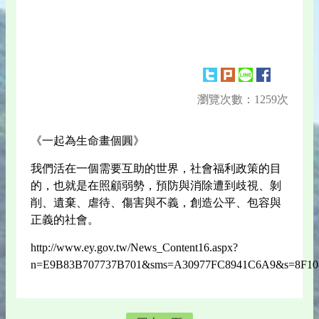
瀏覽次數：1259次
《一起為生命畫個圓》
我們活在一個需要互助的世界，社會福利政策的目
的，也就是在照顧弱勢，預防與消除遭到歧視、剝
削、遺棄、虐待、傷害與不義，創造公平、包容與
正義的社會。
http://www.ey.gov.tw/News_Content16.aspx?
n=E9B83B707737B701&sms=A30977FC8941C6A9&s=8F10