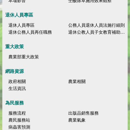
本場影音
壬酸除草施用效果觀察
退休人員專區
退休人員專區
公務人員退休人員法施行細則
退休公務人員再任職務
退休公教人員子女教育補助規定
重大政策
農業部重大政策
網路資源
政府相關
農業相關
生活資訊
為民服務
服務流程
出版品銷售服務
農民服務站
農業氣象
病蟲害預測