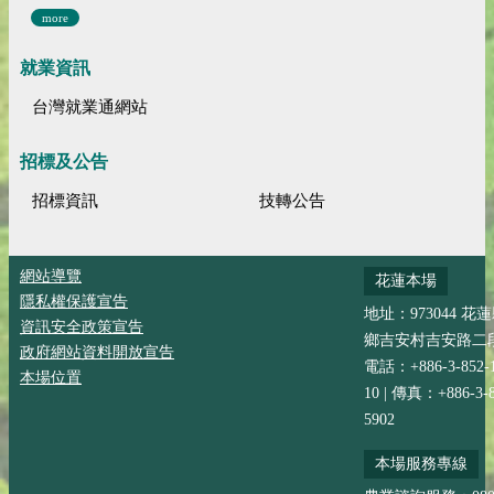
more
就業資訊
台灣就業通網站
招標及公告
招標資訊
技轉公告
網站導覽
花蓮本場
隱私權保護宣告
地址：973044 花
資訊安全政策宣告
鄉吉安村吉安路二段
政府網站資料開放宣告
電話：+886-3-852-
本場位置
10 | 傳真：+886-3-8
5902
本場服務專線