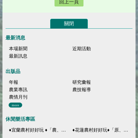
回上一頁
關閉
最新消息
本場新聞
近期活動
最新訊息
出版品
年報
研究彙報
農業專訊
農技報導
農情月刊
more
休閒樂活專區
♦宜蘭農村好好玩 ♦「農、藝、山、水」四條遊程推薦
♦花蓮農村好好玩♦「原、生、慢、活」四條遊程推薦