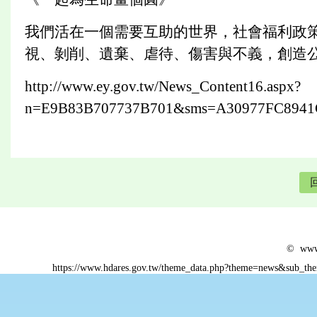
我們活在一個需要互助的世界，社會福利政
視、剝削、遺棄、虐待、傷害與不義，創造
http://www.ey.gov.tw/News_Content16.aspx?
n=E9B83B707737B701&sms=A30977FC8941
© www.
https://www.hdares.gov.tw/theme_data.php?theme=news&sub_