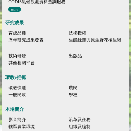
CODIS氣候觀測資料查詢服務
more
研究成果
育成品種
技術授權
歷年研究成果發表
生態綠籬與原生野花植生毯
技術研發
出版品
其他相關平台
環教e把抓
環教快遞
農民
一般民眾
學校
本場簡介
影音簡介
沿革及任務
轄區農業環境
組織及編制