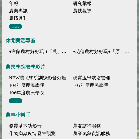
年報
研究彙報
農業專訊
農技報導
農情月刊
more
休閒樂活專區
♦宜蘭農村好好玩 ♦「農、藝、山、水」四條遊程推薦
♦花蓮農村好好玩♦「原、生、慢、活」四條遊程推薦
農民學院教學影片
NEW農民學院訓練影音分類
硬質玉米栽培管理
104年度農民學院
105年度農民學院
106年度農民學院
more
農事小幫手
務農基本功影音
農友諮詢服務
作物病蟲疫情發生預測
農業氣象資訊服務