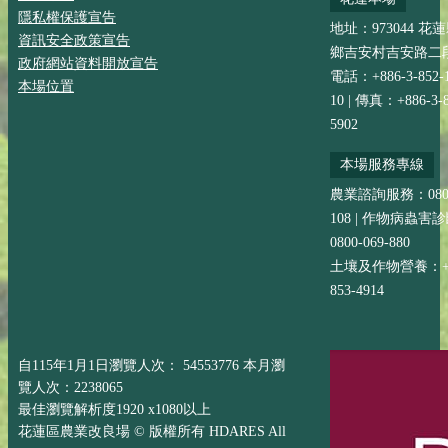
隱私權保護宣告
地址：973044 花
資訊安全政策宣告
鄉吉安村吉安路二段
政府網站資料開放宣告
電話：+886-3-852-
本場位置
10 | 傳真：+886-3-8
5902
本場服務專線
農業諮詢服務：0800-
108 | 作物病蟲害
0800-069-880
土壤及作物營養：+88
853-4914
自115年1月1日瀏覽人次： 54553776 本月瀏
覽人次：2238065
最佳瀏覽解析度1920 x1080以上
花蓮區農業改良場 © 版權所有 HDARES All