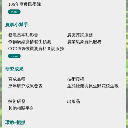
106年度農民學院
more
農事小幫手
務農基本功影音
農友諮詢服務
作物病蟲疫情發生預測
農業氣象資訊服務
CODIS氣候觀測資料查詢服務
more
研究成果
育成品種
技術授權
歷年研究成果發表
生態綠籬與原生野花植生毯
技術研發
出版品
其他相關平台
環教e把抓