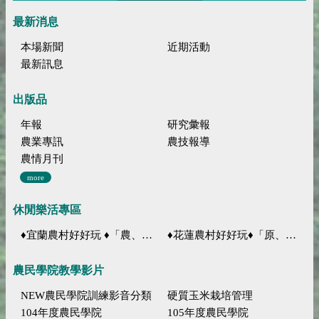
最新消息
本場新聞
近期活動
最新訊息
出版品
年報
研究彙報
農業專訊
農技報導
農情月刊
more
休閒樂活專區
♦宜蘭農村好好玩 ♦「農、藝、山、水」四條遊程推薦
♦花蓮農村好好玩♦「原、生、慢、活」四條遊程推薦
農民學院教學影片
NEW農民學院訓練影音分類
硬質玉米栽培管理
104年度農民學院
105年度農民學院