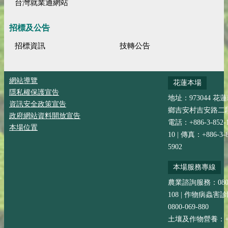
台灣就業通網站
招標及公告
招標資訊
技轉公告
網站導覽
花蓮本場
隱私權保護宣告
地址：973044 花
資訊安全政策宣告
鄉吉安村吉安路二段
政府網站資料開放宣告
電話：+886-3-852-
本場位置
10 | 傳真：+886-3-8
5902
本場服務專線
農業諮詢服務：0800-
108 | 作物病蟲害
0800-069-880
土壤及作物營養：+88