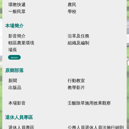
環教快遞
農民
一般民眾
學校
本場簡介
影音簡介
沿革及任務
轄區農業環境
組織及編制
場長
more
原鄉部落
新聞
行動教室
出版品
教學影片
本場影音
壬酸除草施用效果觀察
退休人員專區
退休人員專區
公務人員退休人員法施行細則