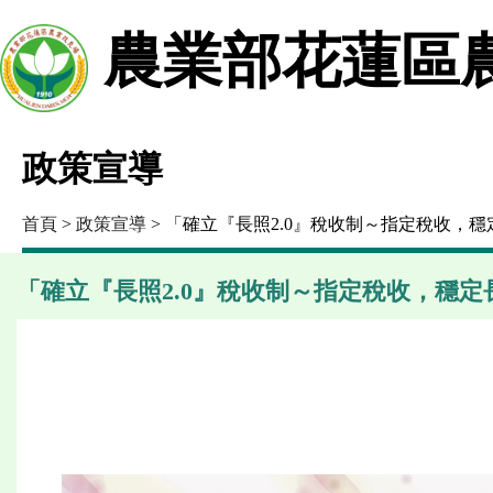
農業部花蓮區
政策宣導
首頁
>
政策宣導
> 「確立『長照2.0』稅收制～指定稅收，
「確立『長照2.0』稅收制～指定稅收，穩定