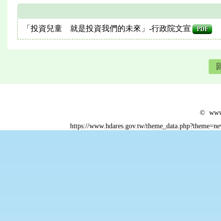
「投資兒童 就是投資我們的未來」-行政院文宣
PDF
© www.
https://www.hdares.gov.tw/theme_data.php?theme=