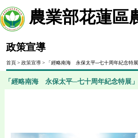
農業部花蓮區
政策宣導
首頁
>
政策宣導
> 「經略南海 永保太平─七十周年紀念特展
「經略南海 永保太平─七十周年紀念特展」