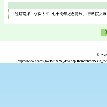
「經略南海 永保太平─七十周年紀念特展」-行政院文宣
© www.
https://www.hdares.gov.tw/theme_data.php?theme=news&sub_