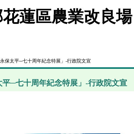
花蓮區農業改良場
 永保太平─七十周年紀念特展」-行政院文宣
平─七十周年紀念特展」-行政院文宣