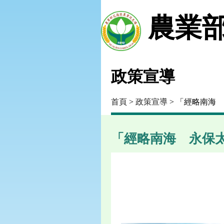
農業部
政策宣導
首頁
>
政策宣導
> 「經略南海
「經略南海 永保太