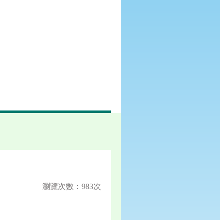
瀏覽次數：983次