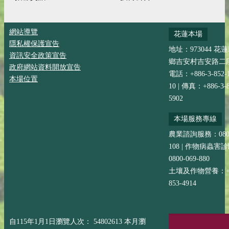
網站導覽
花蓮本場
隱私權保護宣告
地址：973044 花
資訊安全政策宣告
鄉吉安村吉安路二段
政府網站資料開放宣告
電話：+886-3-852-
本場位置
10 | 傳真：+886-3-8
5902
本場服務專線
農業諮詢服務：0800-
108 | 作物病蟲害
0800-069-880
土壤及作物營養：+88
853-4914
自115年1月1日瀏覽人次： 54802613 本月瀏