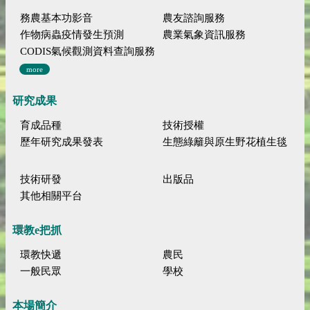
務農基本功影音
農友諮詢服務
作物病蟲疫情發生預測
農業氣象資訊服務
CODIS氣候觀測資料查詢服務
more
研究成果
育成品種
技術授權
歷年研究成果發表
生態綠籬與原生野花植生毯
技術研發
出版品
其他相關平台
環教e把抓
環教快遞
農民
一般民眾
學校
本場簡介