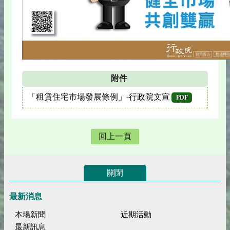
附件
「租賃住宅市場發展條例」-行政院文宣
PDF
回上一頁
關閉
最新消息
本場新聞
近期活動
最新訊息