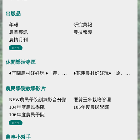
出版品
年報
研究彙報
農業專訊
農技報導
農情月刊
more
休閒樂活專區
♦宜蘭農村好好玩 ♦「農、藝、山、水」四條遊程推薦
♦花蓮農村好好玩♦「原、生、慢、活」四條遊程推薦
農民學院教學影片
NEW農民學院訓練影音分類
硬質玉米栽培管理
104年度農民學院
105年度農民學院
106年度農民學院
more
農事小幫手