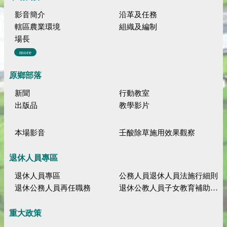
影音簡介
沿革及任務
轄區農業環境
組織及編制
場長
more
原鄉部落
新聞
行動教室
出版品
教學影片
本場影音
壬酸除草施用效果觀察
退休人員專區
退休人員專區
公務人員退休人員法施行細則
退休公務人員再任職務
退休公教人員子女教育補助規定
重大政策