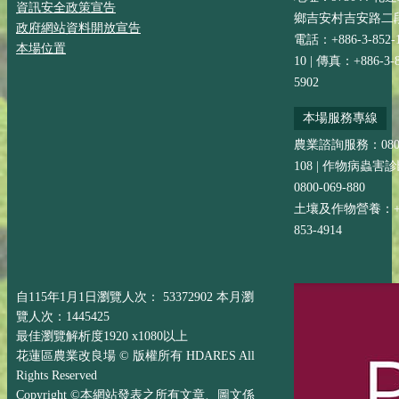
資訊安全政策宣告
鄉吉安村吉安路二段
政府網站資料開放宣告
電話：+886-3-852-
本場位置
10 | 傳真：+886-3-8
5902
本場服務專線
農業諮詢服務：0800-
108 | 作物病蟲害
0800-069-880
土壤及作物營養：+88
853-4914
自115年1月1日瀏覽人次： 53372902 本月瀏
覽人次：1445425
最佳瀏覽解析度1920 x1080以上
花蓮區農業改良場 © 版權所有 HDARES All
Rights Reserved
Copyright ©本網站發表之所有文章、圖文係