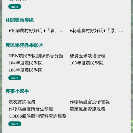
more
休閒樂活專區
♦宜蘭農村好好玩 ♦「農、藝、山、水」四條遊程推薦
♦花蓮農村好好玩♦「原、生、慢、活」四條遊程推薦
農民學院教學影片
NEW農民學院訓練影音分類
硬質玉米栽培管理
104年度農民學院
105年度農民學院
106年度農民學院
more
農事小幫手
農友諮詢服務
作物病蟲害疫情警報
作物病蟲疫情發生預測
農業氣象資訊服務
CODIS氣候觀測資料查詢服務
more