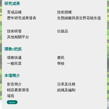
研究成果
育成品種
技術授權
歷年研究成果發表
生態綠籬與原生野花植生毯
技術研發
出版品
其他相關平台
環教e把抓
環教快遞
農民
一般民眾
學校
本場簡介
影音簡介
沿革及任務
轄區農業環境
組織及編制
場長
more