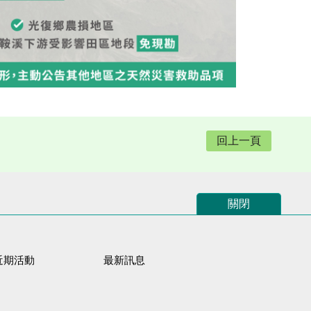
回上一頁
關閉
近期活動
最新訊息