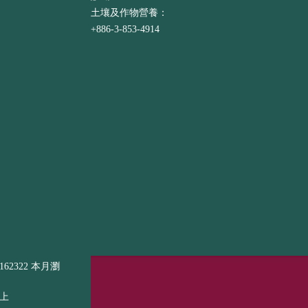
土壤及作物營養：
+886-3-853-4914
62322 本月瀏
以上