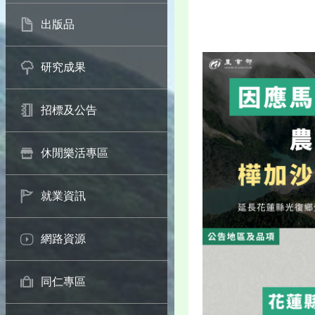
出版品
研究成果
招標及公告
休閒樂活專區
就業資訊
網路資源
同仁專區