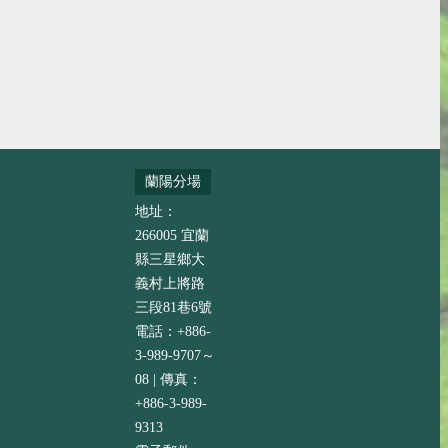
蘭陽分場
地址：
266005 宜蘭
縣三星鄉大
義村上將路
三段81巷6號
電話：+886-
3-989-9707～
08 | 傳真：
+886-3-989-
9313