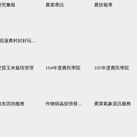
研究彙報
農業專訊
農技報導
蓮農村好好玩♦「原、生、慢、活」四條遊程推薦
硬質玉米栽培管理
104年度農民學院
105年度農民學院
農友諮詢服務
作物病蟲疫情發生預測
農業氣象資訊服務