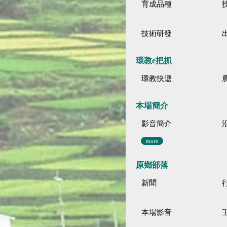
育成品種
技術研發
環教e把抓
環教快遞
本場簡介
影音簡介
more
原鄉部落
新聞
本場影音