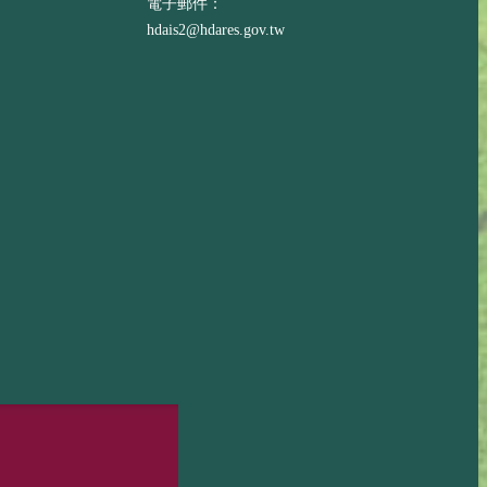
電子郵件：
hdais2@hdares.gov.tw