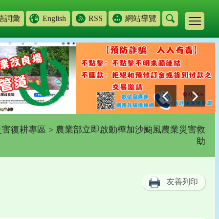
語詞彙
English
RSS
網站導覽
災害復耕專區
> 農業部立即啟動樺加沙颱風農業災害救
助
友善列印