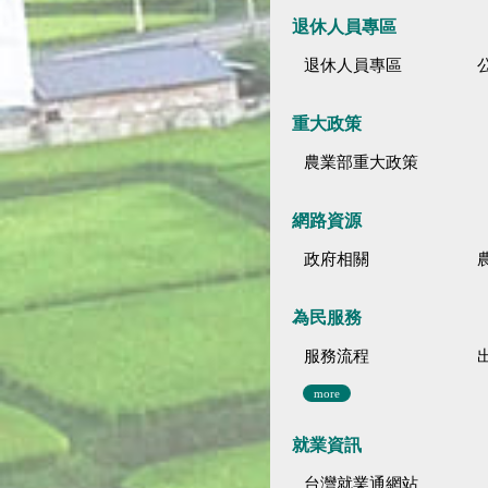
退休人員專區
退休人員專區
公
重大政策
農業部重大政策
網路資源
政府相關
為民服務
服務流程
more
就業資訊
台灣就業通網站