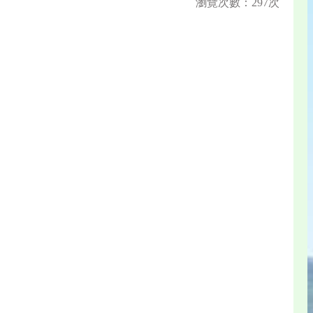
瀏覽次數：297次