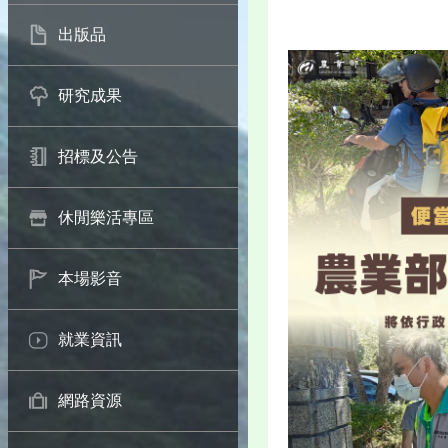
出版品
研究成果
招標及公告
休閒樂活專區
本場影音
就業資訊
網路資源