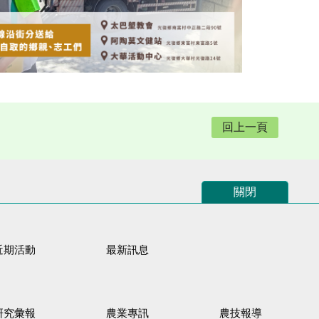
回上一頁
關閉
近期活動
最新訊息
研究彙報
農業專訊
農技報導