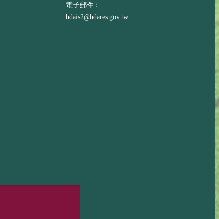
電子郵件：
hdais2@hdares.gov.tw