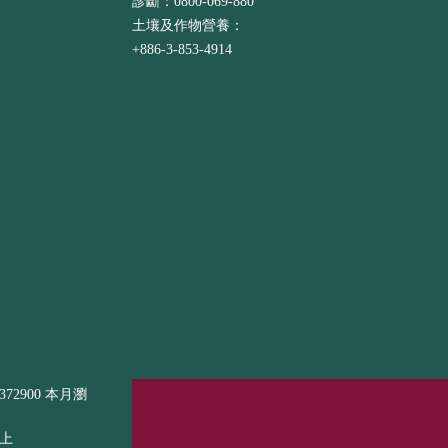
診斷：0800-069-880
土壤及作物營養：
+886-3-853-4914
72900 本月瀏
以上