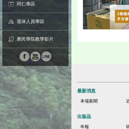
同仁專區
退休人員專區
農民學院教學影片
最新消息
本場新聞
出版品
年報