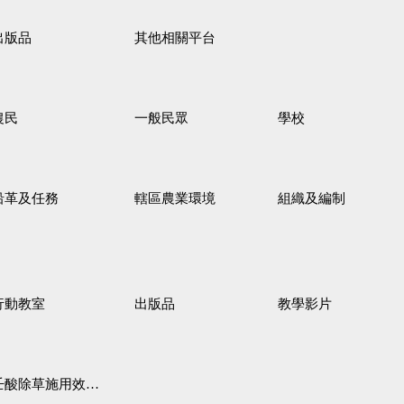
出版品
其他相關平台
農民
一般民眾
學校
沿革及任務
轄區農業環境
組織及編制
行動教室
出版品
教學影片
壬酸除草施用效果觀察