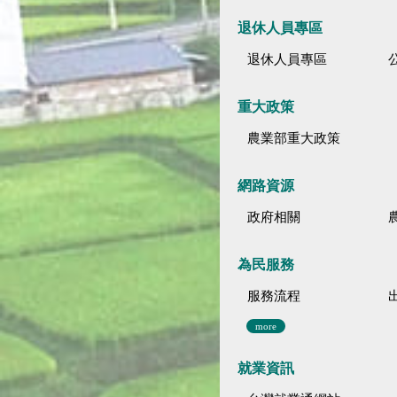
退休人員專區
退休人員專區
公
重大政策
農業部重大政策
網路資源
政府相關
為民服務
服務流程
more
就業資訊