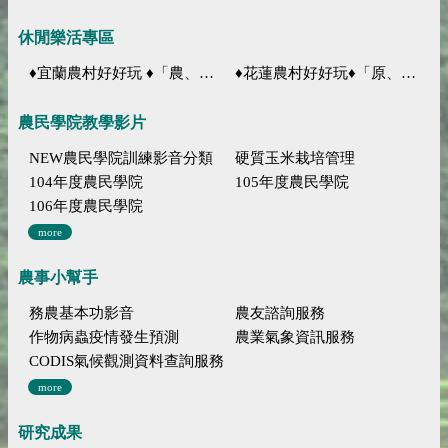
休閒樂活專區
♦宜蘭農村好好玩 ♦「農、藝、山、水」四條遊程推薦
♦花蓮農村好好玩♦「原、生、慢、活」四條遊程推薦
農民學院教學影片
NEW農民學院訓練影音分類
硬質玉米栽培管理
104年度農民學院
105年度農民學院
106年度農民學院
more
農事小幫手
務農基本功影音
農友諮詢服務
作物病蟲疫情發生預測
農業氣象資訊服務
CODIS氣候觀測資料查詢服務
more
研究成果