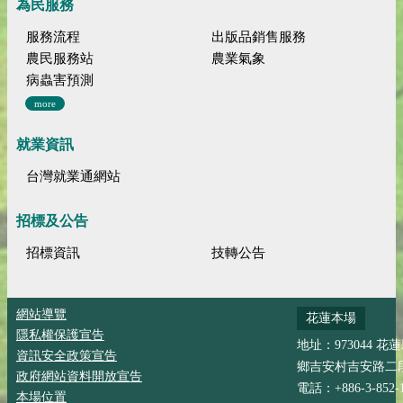
為民服務
服務流程
出版品銷售服務
農民服務站
農業氣象
病蟲害預測
more
就業資訊
台灣就業通網站
招標及公告
招標資訊
技轉公告
網站導覽
花蓮本場
隱私權保護宣告
地址：973044 花
資訊安全政策宣告
鄉吉安村吉安路二段
政府網站資料開放宣告
電話：+886-3-852-
本場位置