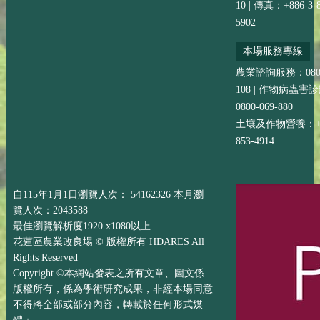
10 | 傳真：+886-3-8
5902
本場服務專線
農業諮詢服務：0800-
108 | 作物病蟲害
0800-069-880
土壤及作物營養：+88
853-4914
自115年1月1日瀏覽人次： 54162326 本月瀏
覽人次：2043588
最佳瀏覽解析度1920 x1080以上
花蓮區農業改良場 © 版權所有 HDARES All
Rights Reserved
Copyright ©本網站發表之所有文章、圖文係
版權所有，係為學術研究成果，非經本場同意
不得將全部或部分內容，轉載於任何形式媒