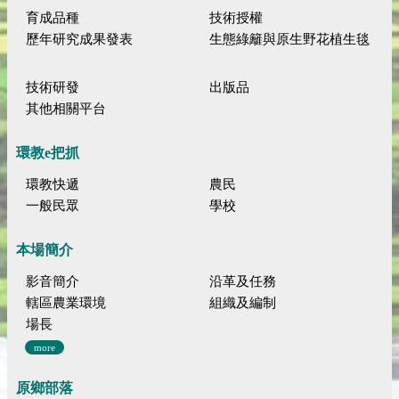
育成品種
技術授權
歷年研究成果發表
生態綠籬與原生野花植生毯
技術研發
出版品
其他相關平台
環教e把抓
環教快遞
農民
一般民眾
學校
本場簡介
影音簡介
沿革及任務
轄區農業環境
組織及編制
場長
more
原鄉部落