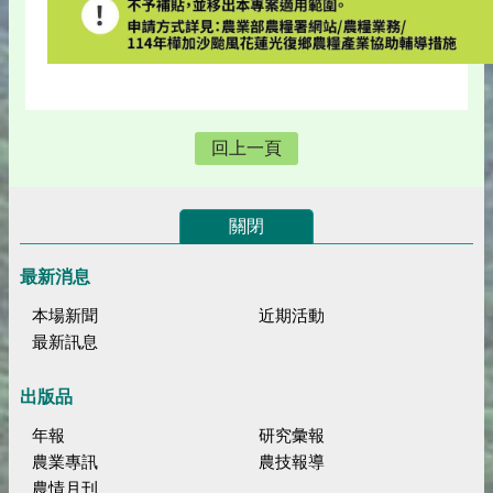
回上一頁
關閉
最新消息
本場新聞
近期活動
最新訊息
出版品
年報
研究彙報
農業專訊
農技報導
農情月刊