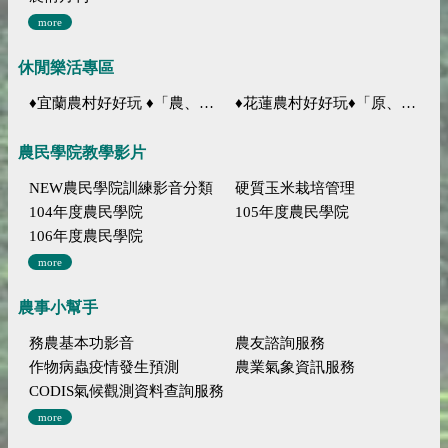
more
休閒樂活專區
♦宜蘭農村好好玩 ♦「農、藝、山、水」四條遊程推薦
♦花蓮農村好好玩♦「原、生、慢、活」四條遊程推薦
農民學院教學影片
NEW農民學院訓練影音分類
硬質玉米栽培管理
104年度農民學院
105年度農民學院
106年度農民學院
more
農事小幫手
務農基本功影音
農友諮詢服務
作物病蟲疫情發生預測
農業氣象資訊服務
CODIS氣候觀測資料查詢服務
more