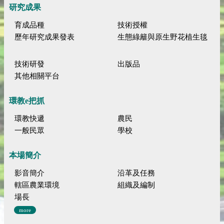
研究成果
育成品種
技術授權
歷年研究成果發表
生態綠籬與原生野花植生毯
技術研發
出版品
其他相關平台
環教e把抓
環教快遞
農民
一般民眾
學校
本場簡介
影音簡介
沿革及任務
轄區農業環境
組織及編制
場長
more