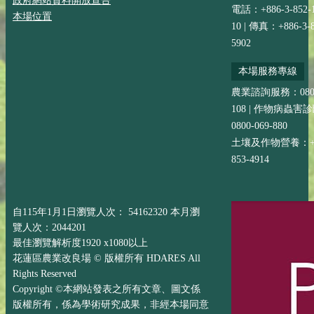
政府網站資料開放宣告
電話：+886-3-852-
本場位置
10 | 傳真：+886-3-8
5902
本場服務專線
農業諮詢服務：0800-
108 | 作物病蟲害
0800-069-880
土壤及作物營養：+88
853-4914
自115年1月1日瀏覽人次： 54162320 本月瀏
覽人次：2044201
最佳瀏覽解析度1920 x1080以上
花蓮區農業改良場 © 版權所有 HDARES All
Rights Reserved
Copyright ©本網站發表之所有文章、圖文係
版權所有，係為學術研究成果，非經本場同意