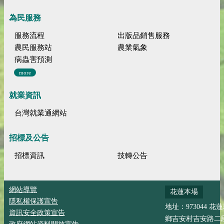
為民服務
服務流程
出版品銷售服務
農民服務站
農業氣象
病蟲害預測
more
就業資訊
台灣就業通網站
招標及公告
招標資訊
技轉公告
網站導覽
花蓮本場
隱私權保護宣告
地址：973044 花
資訊安全政策宣告
鄉吉安村吉安路二段