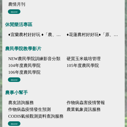
農情月刊
more
休閒樂活專區
♦宜蘭農村好好玩 ♦「農、藝、山、水」四條遊程推薦
♦花蓮農村好好玩♦「原、生、慢、活」四條遊程推薦
農民學院教學影片
NEW農民學院訓練影音分類
硬質玉米栽培管理
104年度農民學院
105年度農民學院
106年度農民學院
more
農事小幫手
農友諮詢服務
作物病蟲害疫情警報
作物病蟲疫情發生預測
農業氣象資訊服務
CODIS氣候觀測資料查詢服務
more