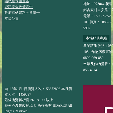
隱私權保護宣告
地址：973044 花
資訊安全政策宣告
鄉吉安村吉安路二段
政府網站資料開放宣告
電話：+886-3-852-
本場位置
10 | 傳真：+886-3-8
5902
本場服務專線
農業諮詢服務：0800-
108 | 作物病蟲害
0800-069-880
土壤及作物營養：+88
853-4914
自115年1月1日瀏覽人次： 53372896 本月瀏
覽人次：1459897
最佳瀏覽解析度1920 x1080以上
花蓮區農業改良場 © 版權所有 HDARES All
Rights Reserved