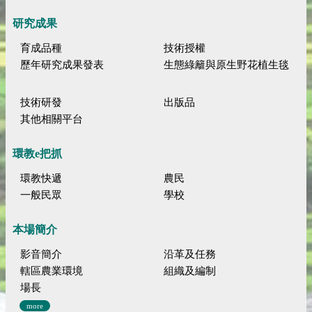
研究成果
育成品種
技術授權
歷年研究成果發表
生態綠籬與原生野花植生毯
技術研發
出版品
其他相關平台
環教e把抓
環教快遞
農民
一般民眾
學校
本場簡介
影音簡介
沿革及任務
轄區農業環境
組織及編制
場長
more