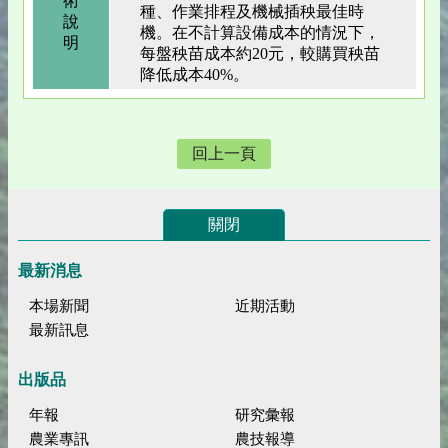
術
種、作業排程及機械插秧最佳時
說
機。在不計算設備成本的情況下，
明
每盤秧苗成本約20元，較購買秧苗
降低成本40%。
回上一頁
關閉
最新消息
本場新聞
近期活動
最新訊息
出版品
年報
研究彙報
農業專訊
農技報導