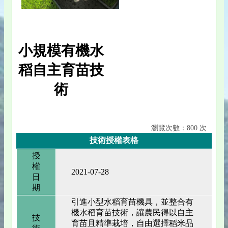
小規模有機水
稻自主育苗技
術
瀏覽次數：800 次
技術授權表格
授
權
2021-07-28
日
期
引進小型水稻育苗機具，並整合有
機水稻育苗技術，讓農民得以自主
技
育苗且精準栽培，自由選擇稻米品