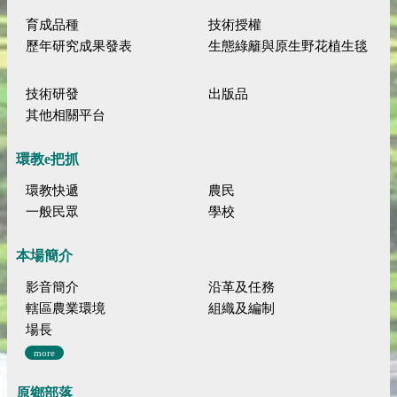
育成品種
技術授權
歷年研究成果發表
生態綠籬與原生野花植生毯
技術研發
出版品
其他相關平台
環教e把抓
環教快遞
農民
一般民眾
學校
本場簡介
影音簡介
沿革及任務
轄區農業環境
組織及編制
場長
more
原鄉部落