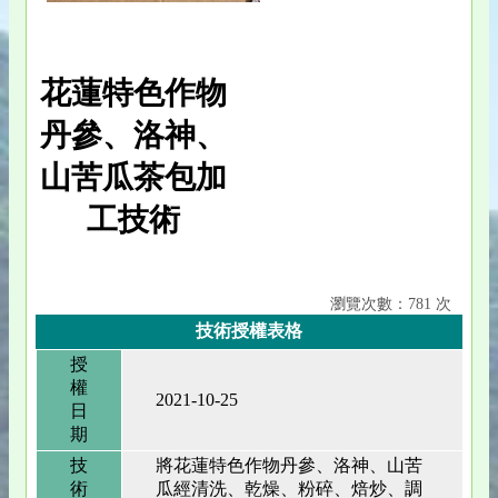
花蓮特色作物
丹參、洛神、
山苦瓜茶包加
工技術
瀏覽次數：781 次
技術授權表格
授
權
2021-10-25
日
期
技
將花蓮特色作物丹參、洛神、山苦
術
瓜經清洗、乾燥、粉碎、焙炒、調