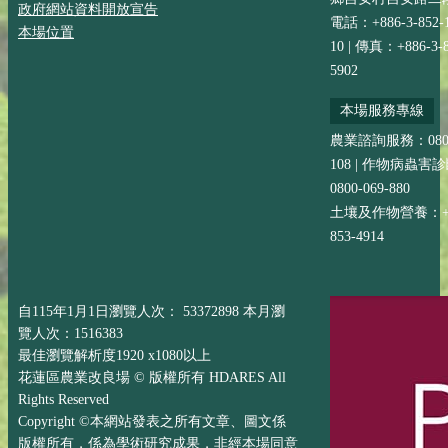
政府網站資料開放宣告
電話：+886-3-852-
本場位置
10 | 傳真：+886-3-8
5902
本場服務專線
農業諮詢服務：0800-
108 | 作物病蟲害
0800-069-880
土壤及作物營養：+88
853-4914
自115年1月1日瀏覽人次： 53372898 本月瀏
覽人次：1516383
最佳瀏覽解析度1920 x1080以上
花蓮區農業改良場 © 版權所有 HDARES All
Rights Reserved
Copyright ©本網站發表之所有文章、圖文係
版權所有，係為學術研究成果，非經本場同意