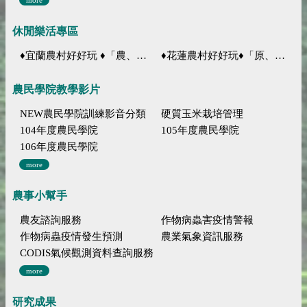
休閒樂活專區
♦宜蘭農村好好玩 ♦「農、藝、山、水」四條遊程推薦
♦花蓮農村好好玩♦「原、生、慢、活」四條遊程推薦
農民學院教學影片
NEW農民學院訓練影音分類
硬質玉米栽培管理
104年度農民學院
105年度農民學院
106年度農民學院
more
農事小幫手
農友諮詢服務
作物病蟲害疫情警報
作物病蟲疫情發生預測
農業氣象資訊服務
CODIS氣候觀測資料查詢服務
more
研究成果