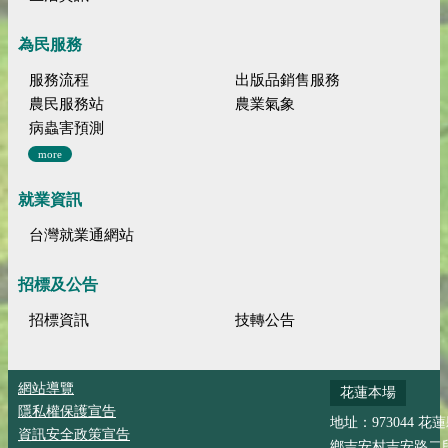
為民服務
服務流程
出版品銷售服務
農民服務站
農業氣象
病蟲害預測
more
就業資訊
台灣就業通網站
招標及公告
招標資訊
技轉公告
網站導覽
花蓮本場
隱私權保護宣告
地址：973044 花
資訊安全政策宣告
鄉吉安村吉安路二段