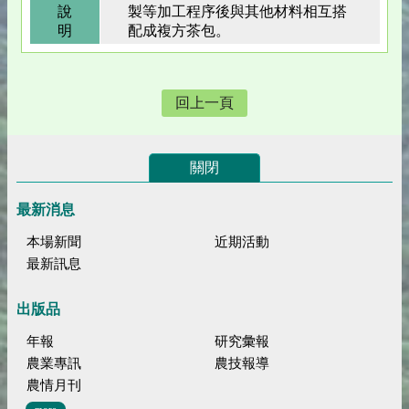
說
製等加工程序後與其他材料相互搭
明
配成複方茶包。
回上一頁
關閉
最新消息
本場新聞
近期活動
最新訊息
出版品
年報
研究彙報
農業專訊
農技報導
農情月刊
more