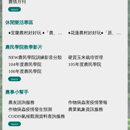
農情月刊
more
休閒樂活專區
♦宜蘭農村好好玩 ♦「農、藝、山、水」四條遊程推薦
♦花蓮農村好好玩♦「原、生、慢、活」四條遊程推薦
農民學院教學影片
NEW農民學院訓練影音分類
硬質玉米栽培管理
104年度農民學院
105年度農民學院
106年度農民學院
more
農事小幫手
農友諮詢服務
作物病蟲害疫情警報
作物病蟲疫情發生預測
農業氣象資訊服務
CODIS氣候觀測資料查詢服務
more