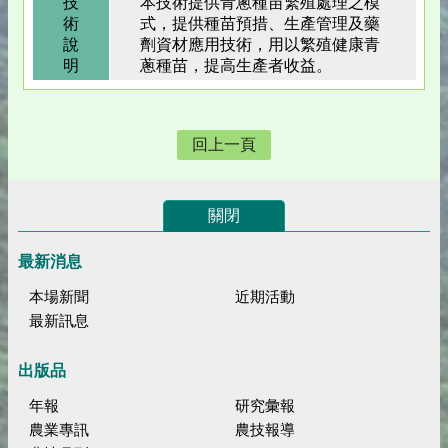
技
本技術提供青蔥種苗繁殖處理之模
術
式，提供種苗預措、生產管理及藥
說
劑資材應用技術，用以繁殖健康青
明
蔥種苗，提高生產者收益。
回上一頁
關閉
最新消息
本場新聞
近期活動
最新訊息
出版品
年報
研究彙報
農業專訊
農技報導