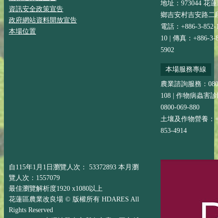
地址：973044 花
資訊安全政策宣告
鄉吉安村吉安路二段
政府網站資料開放宣告
電話：+886-3-852-
本場位置
10 | 傳真：+886-3-8
5902
本場服務專線
農業諮詢服務：0800-
108 | 作物病蟲害
0800-069-880
土壤及作物營養：+88
853-4914
自115年1月1日瀏覽人次： 53372893 本月瀏
覽人次：1557079
最佳瀏覽解析度1920 x1080以上
花蓮區農業改良場 © 版權所有 HDARES All
Rights Reserved