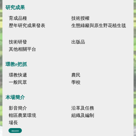
研究成果
育成品種
技術授權
歷年研究成果發表
生態綠籬與原生野花植生毯
技術研發
出版品
其他相關平台
環教e把抓
環教快遞
農民
一般民眾
學校
本場簡介
影音簡介
沿革及任務
轄區農業環境
組織及編制
場長
more