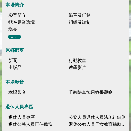
本場簡介
影音簡介
沿革及任務
轄區農業環境
組織及編制
場長
more
原鄉部落
新聞
行動教室
出版品
教學影片
本場影音
本場影音
壬酸除草施用效果觀察
退休人員專區
退休人員專區
公務人員退休人員法施行細則
退休公務人員再任職務
退休公教人員子女教育補助規定