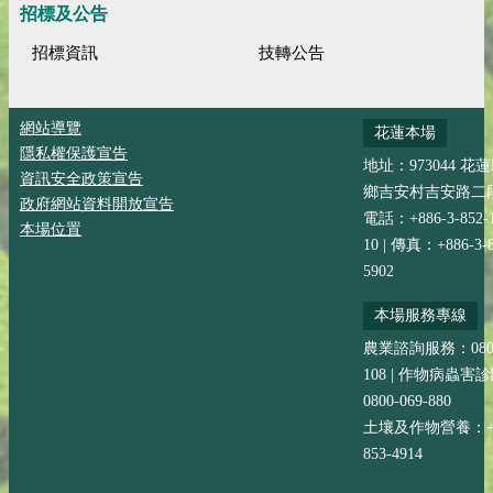
招標及公告
招標資訊
技轉公告
網站導覽
花蓮本場
隱私權保護宣告
地址：973044 花
資訊安全政策宣告
鄉吉安村吉安路二段
政府網站資料開放宣告
電話：+886-3-852-
本場位置
10 | 傳真：+886-3-8
5902
本場服務專線
農業諮詢服務：0800-
108 | 作物病蟲害
0800-069-880
土壤及作物營養：+88
853-4914