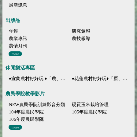
最新訊息
出版品
年報
研究彙報
農業專訊
農技報導
農情月刊
more
休閒樂活專區
♦宜蘭農村好好玩 ♦「農、藝、山、水」四條遊程推薦
♦花蓮農村好好玩♦「原、生、慢、活」四條遊程推薦
農民學院教學影片
NEW農民學院訓練影音分類
硬質玉米栽培管理
104年度農民學院
105年度農民學院
106年度農民學院
more