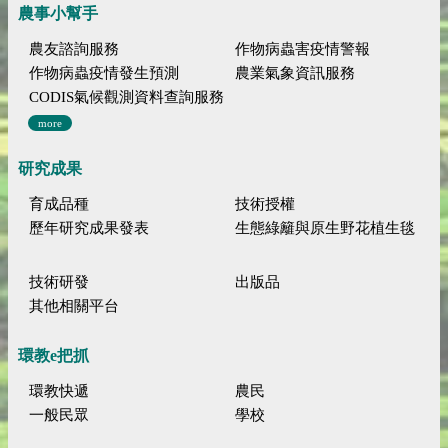
農事小幫手
農友諮詢服務
作物病蟲害疫情警報
作物病蟲疫情發生預測
農業氣象資訊服務
CODIS氣候觀測資料查詢服務
more
研究成果
育成品種
技術授權
歷年研究成果發表
生態綠籬與原生野花植生毯
技術研發
出版品
其他相關平台
環教e把抓
環教快遞
農民
一般民眾
學校