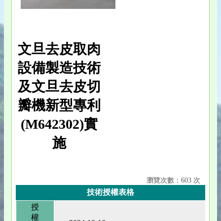
文旦去皮取肉
設備製造技術
及文旦去皮切
瓣機新型專利
(M642302)實
施
瀏覽次數：603 次
技術授權表格
授
權