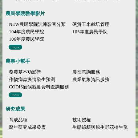
農民學院教學影片
NEW農民學院訓練影音分類
硬質玉米栽培管理
104年度農民學院
105年度農民學院
106年度農民學院
more
農事小幫手
務農基本功影音
農友諮詢服務
作物病蟲疫情發生預測
農業氣象資訊服務
CODIS氣候觀測資料查詢服務
more
研究成果
育成品種
技術授權
歷年研究成果發表
生態綠籬與原生野花植生毯