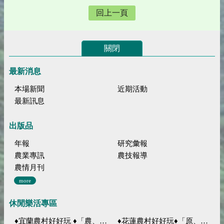
回上一頁
關閉
最新消息
本場新聞
近期活動
最新訊息
出版品
年報
研究彙報
農業專訊
農技報導
農情月刊
more
休閒樂活專區
♦宜蘭農村好好玩 ♦「農、藝、山、水」四條遊程推薦
♦花蓮農村好好玩♦「原、生、慢、活」四條遊程推薦