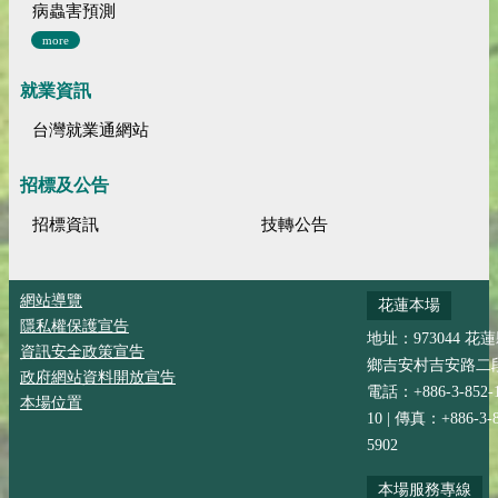
病蟲害預測
more
就業資訊
台灣就業通網站
招標及公告
招標資訊
技轉公告
網站導覽
花蓮本場
隱私權保護宣告
地址：973044 花
資訊安全政策宣告
鄉吉安村吉安路二段
政府網站資料開放宣告
電話：+886-3-852-
本場位置
10 | 傳真：+886-3-8
5902
本場服務專線