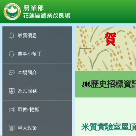
:::
跳
到
最新消息
主
要
農事小幫手
內
容
區
本場簡介
塊
:::
歷史招標資
為民服務
環教e把抓
米質實驗室屋頂
重大政策