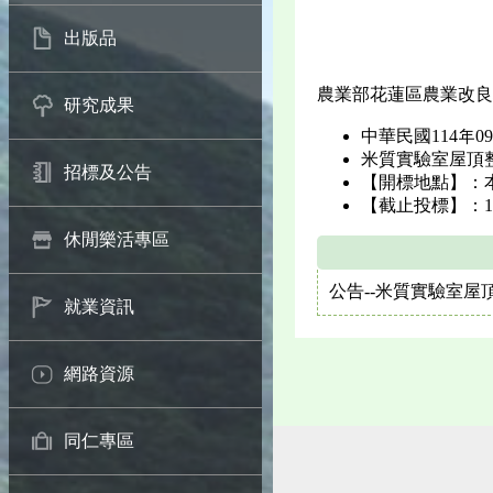
出版品
農業部花蓮區農業改良
研究成果
中華民國114年09
米質實驗室屋頂
招標及公告
【開標地點】：
【截止投標】：114
休閒樂活專區
公告--米質實驗室屋
就業資訊
網路資源
同仁專區