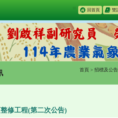
:::
回首頁
雙
首頁
>
招標及公告
訊
整修⼯程(第二次公告)