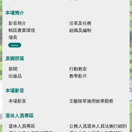
本場簡介
影音簡介
沿革及任務
轄區農業環境
組織及編制
場長
more
原鄉部落
新聞
行動教室
出版品
教學影片
本場影音
本場影音
壬酸除草施用效果觀察
退休人員專區
退休人員專區
公務人員退休人員法施行細則