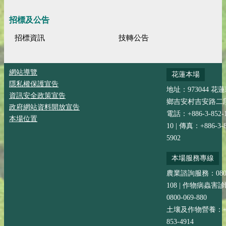
招標及公告
招標資訊
技轉公告
網站導覽
花蓮本場
隱私權保護宣告
地址：973044 花
資訊安全政策宣告
鄉吉安村吉安路二段
政府網站資料開放宣告
電話：+886-3-852-
本場位置
10 | 傳真：+886-3-8
5902
本場服務專線
農業諮詢服務：0800-
108 | 作物病蟲害
0800-069-880
土壤及作物營養：+88
853-4914