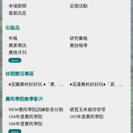
本場新聞
近期活動
最新訊息
出版品
年報
研究彙報
農業專訊
農技報導
農情月刊
more
休閒樂活專區
♦宜蘭農村好好玩 ♦「農、藝、山、水」四條遊程推薦
♦花蓮農村好好玩♦「原、生、慢、活」四條遊程推薦
農民學院教學影片
NEW農民學院訓練影音分類
硬質玉米栽培管理
104年度農民學院
105年度農民學院
106年度農民學院
more