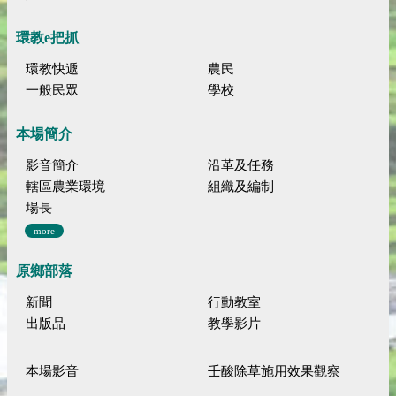
環教e把抓
環教快遞
農民
一般民眾
學校
本場簡介
影音簡介
沿革及任務
轄區農業環境
組織及編制
場長
more
原鄉部落
新聞
行動教室
出版品
教學影片
本場影音
壬酸除草施用效果觀察