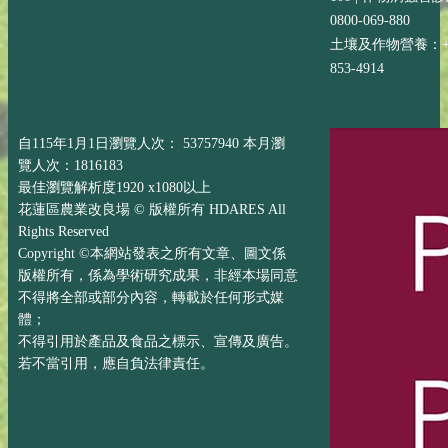
0800-069-880
土壤及作物營養：+88
853-4914
自115年1月1日瀏覽人次： 53757940 本月瀏
覽人次：1816183
最佳瀏覽解析度1920 x1080以上
花蓮區農業改良場 © 版權所有 HDARES All
Rights Reserved
Copyright ©本網站發表之所有文章、圖文係
版權所有，係為學術研究成果，非經本場同意
不得將全部或部分內容，轉載於任何形式媒
體；
不得引用於產品及食品之標示、宣傳及廣告。
若不當引用，應自負法律責任。