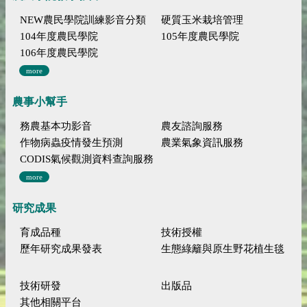
NEW農民學院訓練影音分類
硬質玉米栽培管理
104年度農民學院
105年度農民學院
106年度農民學院
more
農事小幫手
務農基本功影音
農友諮詢服務
作物病蟲疫情發生預測
農業氣象資訊服務
CODIS氣候觀測資料查詢服務
more
研究成果
育成品種
技術授權
歷年研究成果發表
生態綠籬與原生野花植生毯
技術研發
出版品
其他相關平台