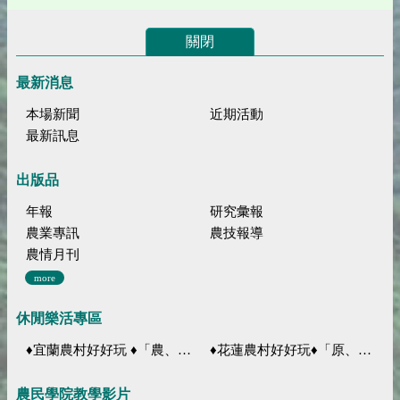
關閉
最新消息
本場新聞
近期活動
最新訊息
出版品
年報
研究彙報
農業專訊
農技報導
農情月刊
more
休閒樂活專區
♦宜蘭農村好好玩 ♦「農、藝、山、水」四條遊程推薦
♦花蓮農村好好玩♦「原、生、慢、活」四條遊程推薦
農民學院教學影片