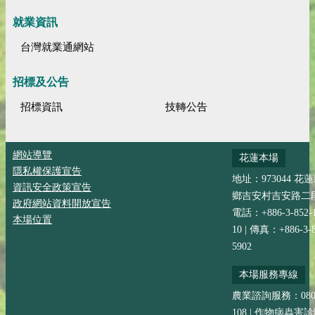
就業資訊
台灣就業通網站
招標及公告
招標資訊
技轉公告
網站導覽
花蓮本場
隱私權保護宣告
地址：973044 花
資訊安全政策宣告
鄉吉安村吉安路二段
政府網站資料開放宣告
電話：+886-3-852-
本場位置
10 | 傳真：+886-3-8
5902
本場服務專線
農業諮詢服務：0800-
108 | 作物病蟲害