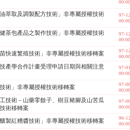
00:0
油萃取及調製配方技術」非專屬授權技術
97-1
00:0
健茶包產品之製作技術」非專屬授權技術
97-1
00:0
97-1
苗快速繁殖技術」非專屬授權技術移轉案
00:0
科技產學合作計畫受理申請日期與相關注意
97-0
00:0
97-0
技術」非專屬授權技術移轉案
00:0
工技術－山藥零餘子、樹豆豬腳及山苦瓜
97-0
00:0
技術移轉案
96-1
釀製紅糟醬技術」非專屬授權技術移轉案
00:0