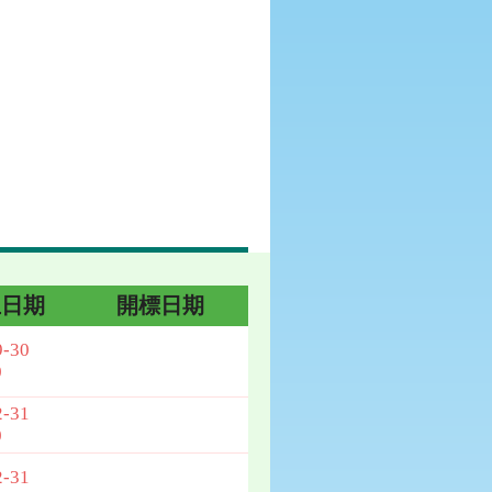
止日期
開標日期
9-30
0
2-31
0
2-31