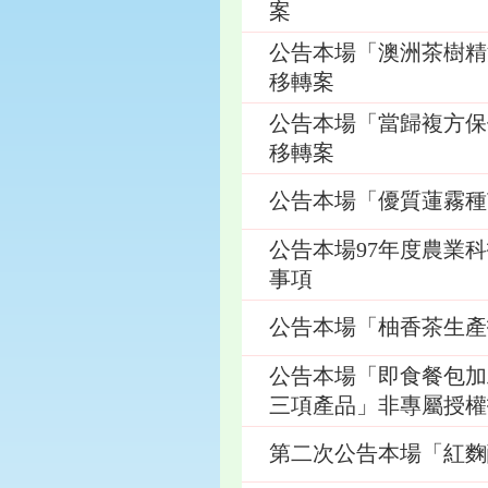
案
公告本場「澳洲茶樹精
移轉案
公告本場「當歸複方保
移轉案
公告本場「優質蓮霧種
公告本場97年度農業
事項
公告本場「柚香茶生產
公告本場「即食餐包加
三項產品」非專屬授權
第二次公告本場「紅麴