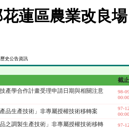
花蓮區農業改良場
 歷史公告資訊
截
科技產學合作計畫受理申請日期與相關注意
98-0
00:0
97-1
產品生產技術」非專屬授權技術移轉案
00:0
品之調製生產技術」非專屬授權技術移轉
97-1