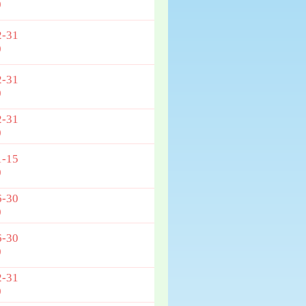
0
2-31
0
2-31
0
2-31
0
1-15
0
6-30
0
6-30
0
2-31
0