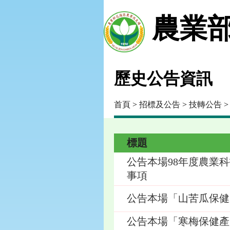
農業部
歷史公告資訊
首頁
>
招標及公告
>
技轉公告
>
標題
公告本場98年度農業
事項
公告本場「山苦瓜保健
公告本場「寒梅保健產