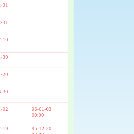
2-31
0
2-31
0
7-10
0
1-30
0
1-20
0
6-30
0
1-02
96-01-03
0
00:00
2-19
95-12-20