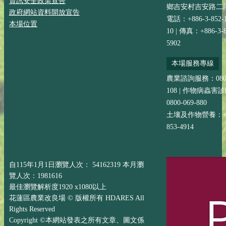
資訊安全政策宣告
鄉吉安村吉安路二段
政府網站資料開放宣告
電話：+886-3-852-
本場位置
10 | 傳真：+886-3-8
5902
本場服務專線
農業諮詢服務：0800-
108 | 作物病蟲害
0800-069-880
土壤及作物營養：+88
853-4914
自115年1月1日瀏覽人次： 54162319 本月瀏
覽人次：1981616
最佳瀏覽解析度1920 x1080以上
花蓮區農業改良場 © 版權所有 HDARES All
Rights Reserved
Copyright ©本網站發表之所有文章、圖文係