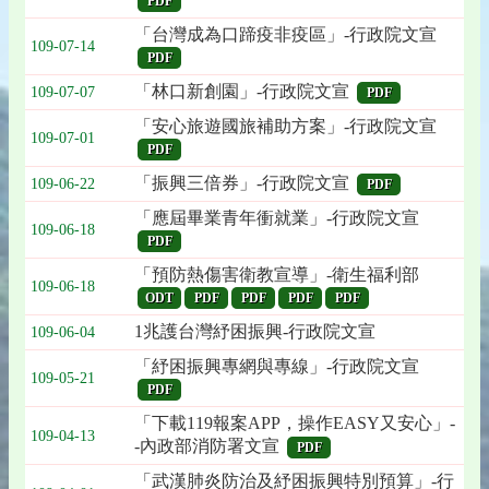
PDF
「台灣成為口蹄疫非疫區」-行政院文宣
109-07-14
PDF
「林口新創園」-行政院文宣
109-07-07
PDF
「安心旅遊國旅補助方案」-行政院文宣
109-07-01
PDF
「振興三倍券」-行政院文宣
109-06-22
PDF
「應屆畢業青年衝就業」-行政院文宣
109-06-18
PDF
「預防熱傷害衛教宣導」-衛生福利部
109-06-18
ODT
PDF
PDF
PDF
PDF
1兆護台灣紓困振興-行政院文宣
109-06-04
「紓困振興專網與專線」-行政院文宣
109-05-21
PDF
「下載119報案APP，操作EASY又安心」-
109-04-13
-內政部消防署文宣
PDF
「武漢肺炎防治及紓困振興特別預算」-行