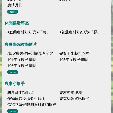
農情月刊
more
休閒樂活專區
♦宜蘭農村好好玩 ♦「農、藝、山、水」四條遊程推薦
♦花蓮農村好好玩♦「原、生、慢、活」四條遊程推薦
農民學院教學影片
NEW農民學院訓練影音分類
硬質玉米栽培管理
104年度農民學院
105年度農民學院
106年度農民學院
more
農事小幫手
務農基本功影音
農友諮詢服務
作物病蟲疫情發生預測
農業氣象資訊服務
CODIS氣候觀測資料查詢服務
more