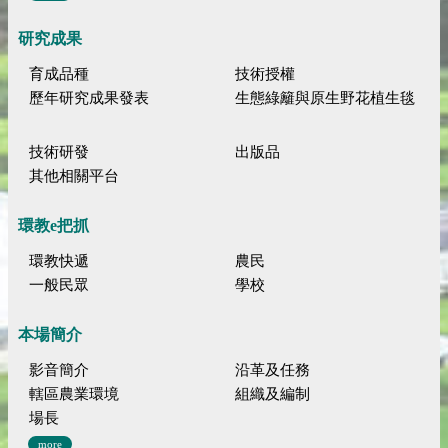
研究成果
育成品種
技術授權
歷年研究成果發表
生態綠籬與原生野花植生毯
技術研發
出版品
其他相關平台
環教e把抓
環教快遞
農民
一般民眾
學校
本場簡介
影音簡介
沿革及任務
轄區農業環境
組織及編制
場長
more