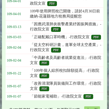
109-04-01
政院文宣
PDF
109年使用牌照稅已開徵，請於4月30日前
109-04-01
繳納-花蓮縣地方稅務局提醒您
「因應武漢肺炎衝擊產業紓困振興措施」-
109-03-13
行政院文宣
PDF
「正確配戴口罩時機」-行政院文宣
109-03-03
PDF
「從太空科研計畫，進軍全球太空產業」-
109-02-04
行政院文宣
PDF
「中高齡者及高齡者就業促進法」-行政院
109-02-04
文宣
PDF
「109年個人綜所稅扣除額提高」-行政院
109-01-22
文宣
PDF
「改善清潔隊員裝備與工作環境」-行政院
109-01-07
文宣
PDF
「節能家電補助」-行政院文宣
109-01-07
PDF