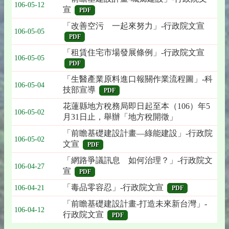
106-05-12
宣
PDF
「改善空污 一起來努力」-行政院文宣
106-05-05
PDF
「租賃住宅市場發展條例」-行政院文宣
106-05-05
PDF
「生醫產業原料進口報關作業流程圖」-科
106-05-04
技部宣導
PDF
花蓮縣地方稅務局即日起至本（106）年5
106-05-02
月31日止，舉辦「地方稅開徵」
「前瞻基礎建設計畫—綠能建設」-行政院
106-05-02
文宣
PDF
「網路爭議訊息 如何治理？」-行政院文
106-04-27
宣
PDF
「毒品零容忍」-行政院文宣
106-04-21
PDF
「前瞻基礎建設計畫-打造未來新台灣」-
106-04-12
行政院文宣
PDF