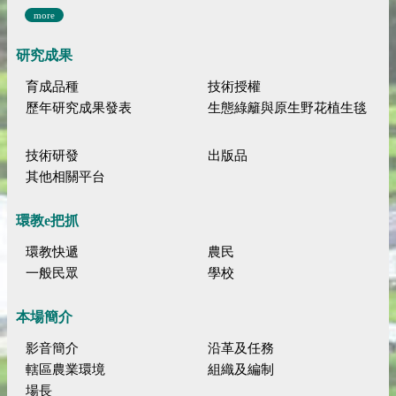
more
研究成果
育成品種
技術授權
歷年研究成果發表
生態綠籬與原生野花植生毯
技術研發
出版品
其他相關平台
環教e把抓
環教快遞
農民
一般民眾
學校
本場簡介
影音簡介
沿革及任務
轄區農業環境
組織及編制
場長