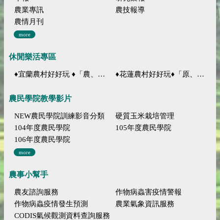
農業專訊
農技報導
農情月刊
more
休閒樂活專區
♦宜蘭農村好好玩 ♦「農、藝、山、水」四條遊程推薦
♦花蓮農村好好玩♦「原、生、慢、活」四條遊程推薦
農民學院教學影片
NEW農民學院訓練影音分類
硬質玉米栽培管理
104年度農民學院
105年度農民學院
106年度農民學院
more
農事小幫手
農友諮詢服務
作物病蟲害疫情警報
作物病蟲疫情發生預測
農業氣象資訊服務
CODIS氣候觀測資料查詢服務