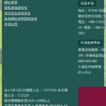
網站導覽
花蓮本場
隱私權保護宣告
地址：973044 花
資訊安全政策宣告
鄉吉安村吉安路二段
政府網站資料開放宣告
電話：+886-3-852-
本場位置
10 | 傳真：+886-3-8
5902
本場服務專線
農業諮詢服務：0800-
108 | 作物病蟲害
0800-069-880
土壤及作物營養：+88
853-4914
自115年1月1日瀏覽人次： 53757945 本月瀏
覽人次：1725229
最佳瀏覽解析度1920 x1080以上
花蓮區農業改良場 © 版權所有 HDARES All