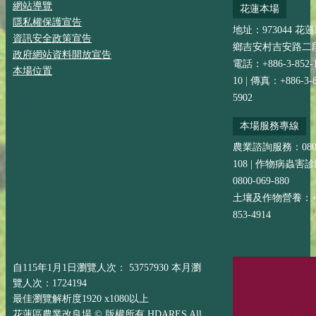
網站導覽
花蓮本場
隱私權保護宣告
地址：973044 花
資訊安全政策宣告
鄉吉安村吉安路二段
政府網站資料開放宣告
電話：+886-3-852-
本場位置
10 | 傳真：+886-3-8
5902
本場服務專線
農業諮詢服務：0800-
108 | 作物病蟲害
0800-069-880
土壤及作物營養：+88
853-4914
自115年1月1日瀏覽人次： 53757930 本月瀏
覽人次：1724194
最佳瀏覽解析度1920 x1080以上
花蓮區農業改良場 © 版權所有 HDARES All