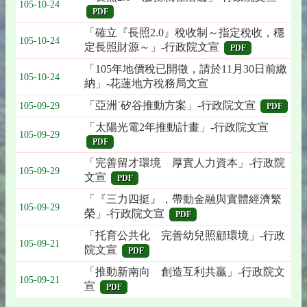
105-10-24
PDF
「確立『長照2.0』稅收制～指定稅收，穩
105-10-24
定長照財源～」-行政院文宣
PDF
「105年地價稅已開徵，請於11月30日前繳
105-10-24
納」-花蓮地方稅務局文宣
「亞洲˙矽谷推動方案」-行政院文宣
105-09-29
PDF
「太陽光電2年推動計畫」-行政院文宣
105-09-29
PDF
「完善留才環境 厚實人力資本」-行政院
105-09-29
文宣
PDF
「『三力四挺』，帶動金融與實體經濟繁
105-09-29
榮」-行政院文宣
PDF
「托育公共化 完善幼兒照顧環境」-行政
105-09-21
院文宣
PDF
「推動新南向 創造互利共贏」-行政院文
105-09-21
宣
PDF