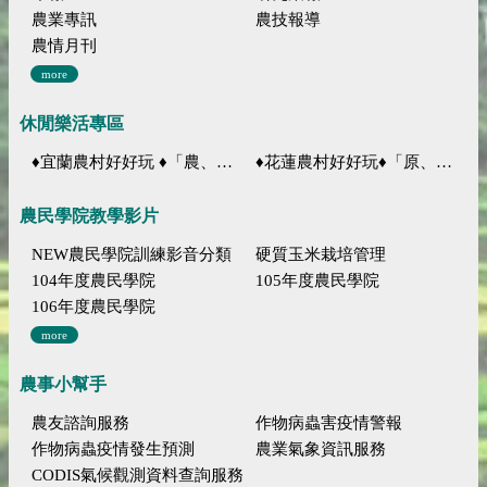
農業專訊
農技報導
農情月刊
more
休閒樂活專區
♦宜蘭農村好好玩 ♦「農、藝、山、水」四條遊程推薦
♦花蓮農村好好玩♦「原、生、慢、活」四條遊程推薦
農民學院教學影片
NEW農民學院訓練影音分類
硬質玉米栽培管理
104年度農民學院
105年度農民學院
106年度農民學院
more
農事小幫手
農友諮詢服務
作物病蟲害疫情警報
作物病蟲疫情發生預測
農業氣象資訊服務
CODIS氣候觀測資料查詢服務