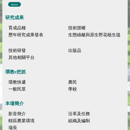
more
研究成果
育成品種
技術授權
歷年研究成果發表
生態綠籬與原生野花植生毯
技術研發
出版品
其他相關平台
環教e把抓
環教快遞
農民
一般民眾
學校
本場簡介
影音簡介
沿革及任務
轄區農業環境
組織及編制
場長