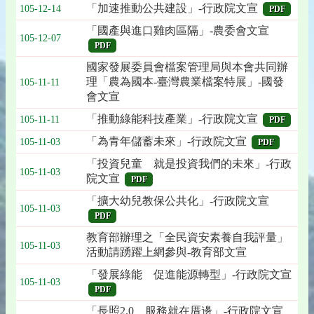
「加速推動公共建設」-行政院文宣
105-12-14
PDF
「國產與進口雞肉區隔」-農委會文宣
105-12-07
PDF
國家發展委員會檔案管理局與本會共同辦
理「農為國本-臺灣農業檔案特展」-國發
105-11-11
會文宣
「推動綠能科技產業」-行政院文宣
105-11-11
PDF
「為青年儲蓄未來」-行政院文宣
105-11-03
PDF
「投資兒童 就是投資我們的未來」-行政
105-11-03
院文宣
PDF
「擴大幼兒教保公共化」-行政院文宣
105-11-03
PDF
教育部辦理之「全民資安素養自我評量」
105-11-03
活動請踴躍上網參與-教育部文宣
「發展綠能 促進能源轉型」-行政院文宣
105-11-03
PDF
「長照2.0 服務就在厝邊」-行政院文宣