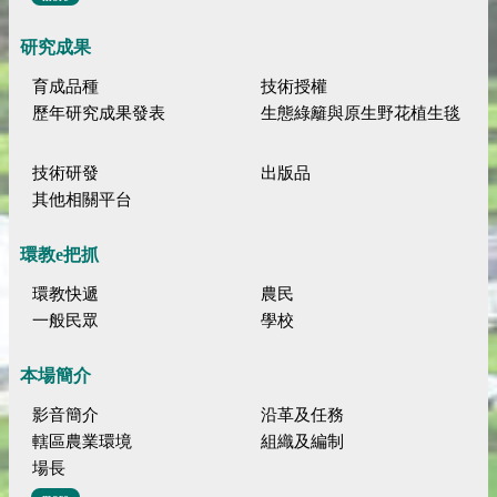
研究成果
育成品種
技術授權
歷年研究成果發表
生態綠籬與原生野花植生毯
技術研發
出版品
其他相關平台
環教e把抓
環教快遞
農民
一般民眾
學校
本場簡介
影音簡介
沿革及任務
轄區農業環境
組織及編制
場長
more