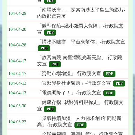
宣
PDF
「南疆沃海」－探索南沙太平島生態影片-
104-04-29
內政部營建署
「微型保險--繳小錢買大保障」-行政院文
104-04-28
宣
PDF
「購物不瞎拼 平台來幫你」-行政院文宣
104-04-28
PDF
「故宮南院-南臺灣觀光新亮點」-行政院
104-04-17
文宣
PDF
「勞動市場增溫」-行政院文宣
104-04-17
PDF
「官邸變身社企聚落」-行政院文宣
104-04-13
PDF
「電價調降了！」-行政院文宣
104-04-13
PDF
「健康存摺--就醫資料跟你走」-行政院文
104-03-30
宣
PDF
「景氣持續加溫 人力需求創3年同期新
104-03-27
高」-行政院文宣
PDF
「全球幸福國 臺灣排第5」-行政院文宣