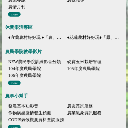
農情月刊
more
休閒樂活專區
♦宜蘭農村好好玩 ♦「農、藝、山、水」四條遊程推薦
♦花蓮農村好好玩♦「原、生、慢、活」四條遊程推薦
農民學院教學影片
NEW農民學院訓練影音分類
硬質玉米栽培管理
104年度農民學院
105年度農民學院
106年度農民學院
more
農事小幫手
務農基本功影音
農友諮詢服務
作物病蟲疫情發生預測
農業氣象資訊服務
CODIS氣候觀測資料查詢服務
more