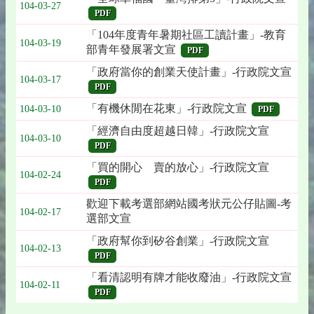
104-03-27
PDF
「104年度青年暑期社區工讀計畫」-教育
104-03-19
部青年發展署文宣
PDF
「政府當你的創業天使計畫」-行政院文宣
104-03-17
PDF
「有機休閒在花東」-行政院文宣
104-03-10
PDF
「經濟自由度超越日韓」-行政院文宣
104-03-10
PDF
「買的開心 賣的放心」-行政院文宣
104-02-24
PDF
歡迎下載考選部網站國考狀元公仔貼圖-考
104-02-17
選部文宣
「政府幫你到矽谷創業」-行政院文宣
104-02-13
PDF
「看清認明有牌才能收廢油」-行政院文宣
104-02-11
PDF