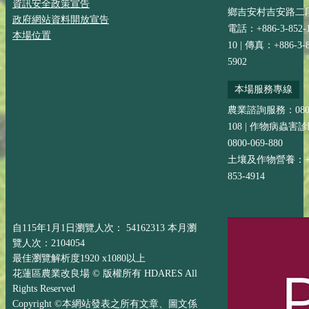
資訊安全政策宣告
鄉吉安村吉安路二段
政府網站資料開放宣告
電話：+886-3-852-
本場位置
10 | 傳真：+886-3-8
5902
本場服務專線
農業諮詢服務：0800-
108 | 作物病蟲害
0800-069-880
土壤及作物營養：+88
853-4914
自115年1月1日瀏覽人次： 54162313 本月瀏
覽人次：2104054
最佳瀏覽解析度1920 x1080以上
花蓮區農業改良場 © 版權所有 HDARES All
Rights Reserved
Copyright ©本網站發表之所有文章、圖文係