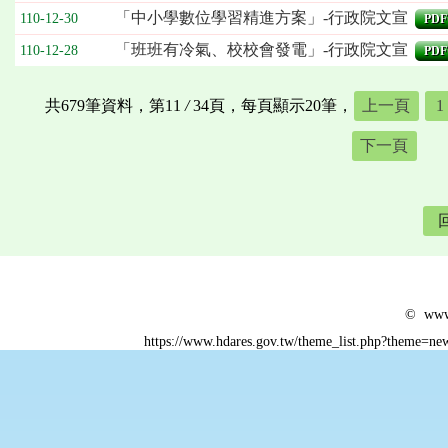
「中小學數位學習精進方案」-行政院文宣
110-12-30
PDF
「班班有冷氣、校校會發電」-行政院文宣
110-12-28
PDF
共679筆資料，第11
/
34頁，每頁顯示20筆，
上一頁
1
下一頁
© www.
https://www.hdares.gov.tw/theme_list.php?theme=