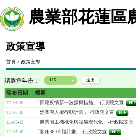
農業部花蓮區
政策宣導
首頁
> 政策宣導
請選擇年份：
年度
發布日期
標題
「因應疫情新一波振興措施」-行政院文宣
111-06-10
PDF
「漁業與人權行動計畫」-行政院文宣
111-05-18
PDF
「農業省工機械化與設備現代化」-行政院文宣
111-05-13
「客庄369幸福計畫」-行政院文宣
111-05-10
PDF