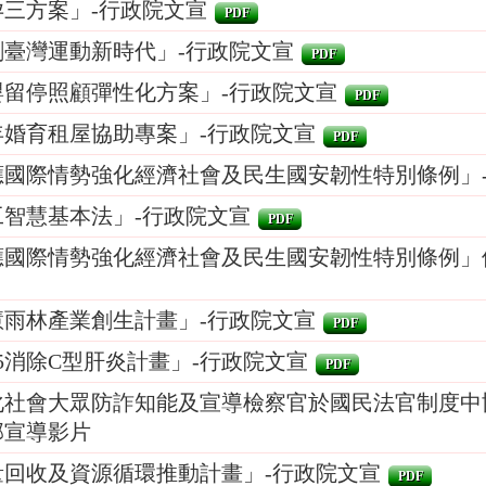
孕三方案」-行政院文宣
PDF
創臺灣運動新時代」-行政院文宣
PDF
嬰留停照顧彈性化方案」-行政院文宣
PDF
年婚育租屋協助專案」-行政院文宣
PDF
應國際情勢強化經濟社會及民生國安韌性特別條例」
工智慧基本法」-行政院文宣
PDF
應國際情勢強化經濟社會及民生國安韌性特別條例」
慧雨林產業創生計畫」-行政院文宣
PDF
25消除C型肝炎計畫」-行政院文宣
PDF
化社會大眾防詐知能及宣導檢察官於國民法官制度中
部宣導影片
量回收及資源循環推動計畫」-行政院文宣
PDF