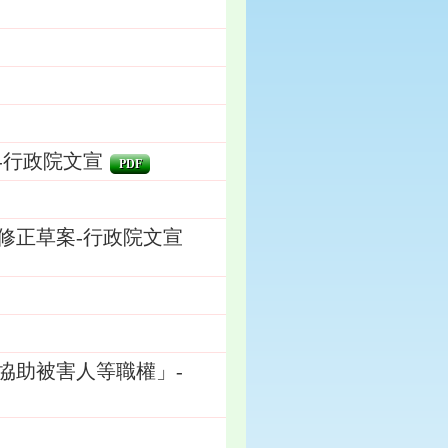
-行政院文宣
PDF
修正草案-行政院文宣
協助被害人等職權」-