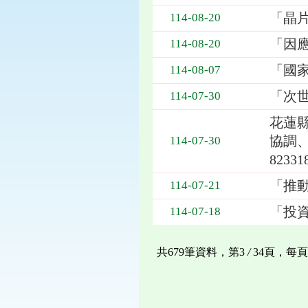
「晶
114-08-20
「因
114-08-20
「國
114-08-07
「次
114-07-30
花蓮
協調、
114-07-30
8233
「推
114-07-21
「投資
114-07-18
共679筆資料，第3
/
34頁，每頁