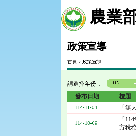
農業部
政策宣導
首頁
> 政策宣導
請選擇年份：
年度
發布日期
標題
「無
114-11-04
「11
114-10-09
方稅