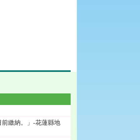
日前繳納。」-花蓮縣地