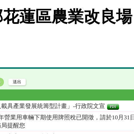
花蓮區農業改良場
人載具產業發展統籌型計畫」-行政院文宣
PDF
4年營業用車輛下期使用牌照稅已開徵，請於10月31
務局提醒您