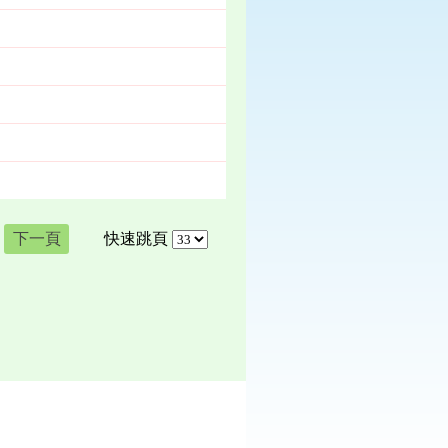
下一頁
快速跳頁