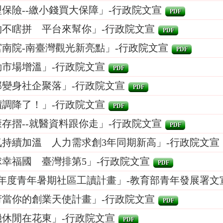
保險--繳小錢買大保障」-行政院文宣
PDF
物不瞎拼 平台來幫你」-行政院文宣
PDF
宮南院-南臺灣觀光新亮點」-行政院文宣
PDF
動市場增溫」-行政院文宣
PDF
邸變身社企聚落」-行政院文宣
PDF
價調降了！」-行政院文宣
PDF
存摺--就醫資料跟你走」-行政院文宣
PDF
氣持續加溫 人力需求創3年同期新高」-行政院文宣
球幸福國 臺灣排第5」-行政院文宣
PDF
4年度青年暑期社區工讀計畫」-教育部青年發展署文
府當你的創業天使計畫」-行政院文宣
PDF
機休閒在花東」-行政院文宣
PDF