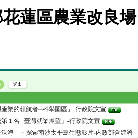
花蓮區農業改良場
灣產業的領航者─科學園區」-行政院文宣
PDF
我第１名─臺灣就業展望」-行政院文宣
PDF
疆沃海」－探索南沙太平島生態影片-內政部營建署