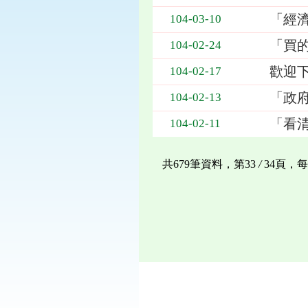
「經
104-03-10
「買
104-02-24
歡迎
104-02-17
「政
104-02-13
「看
104-02-11
共679筆資料，第33
/
34頁，