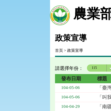
農業部
政策宣導
首頁
> 政策宣導
請選擇年份：
年度
發布日期
標題
「臺
104-05-06
「叫
104-05-06
「南
104-04-29