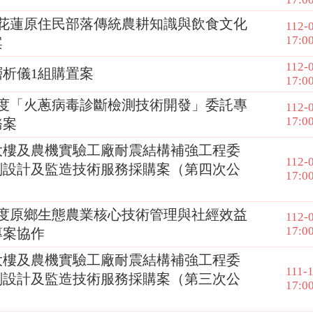
年花蓮原住民部落傳統農耕知識與飲食文化
112-
17:0
案
112-
層析儀1組購置案
17:0
年度「火蔥病毒診斷檢測技術開發」委託專
112-
17:0
務案
大樓及農機實驗工廠耐震結構補強工程委
112-
劃設計及監造技術服務採購案（第四次公
17:0
年度原鄉⽣態農業核⼼技術管理與社經效益
112-
17:0
專案協作
大樓及農機實驗工廠耐震結構補強工程委
111-
劃設計及監造技術服務採購案（第三次公
17:0