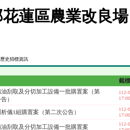
花蓮區農業改良場
 歷史招標資訊
截
精油刮取及分切加工設備一批購置案（第
112-
17:0
公告）
112-
層析儀1組購置案（第二次公告）
17:0
112-
精油刮取及分切加工設備一批購置案
17:0