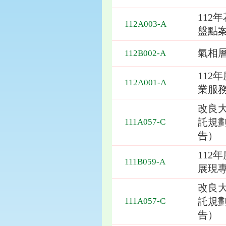
112
112A003-A
盤點
氣相
112B002-A
112
112A001-A
業服
改良
託規
111A057-C
告）
112
111B059-A
展現
改良
託規
111A057-C
告）