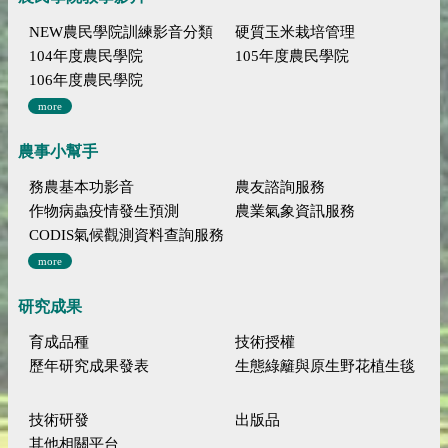
NEW農民學院訓練影音分類
硬質玉米栽培管理
104年度農民學院
105年度農民學院
106年度農民學院
more
農事小幫手
務農基本功影音
農友諮詢服務
作物病蟲疫情發生預測
農業氣象資訊服務
CODIS氣候觀測資料查詢服務
more
研究成果
育成品種
技術授權
歷年研究成果發表
生態綠籬與原生野花植生毯
技術研發
出版品
其他相關平台