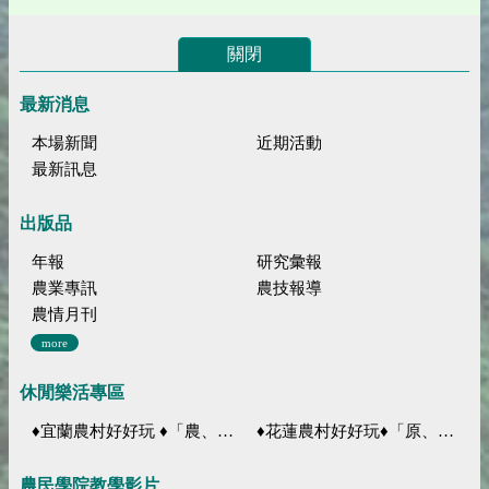
關閉
最新消息
本場新聞
近期活動
最新訊息
出版品
年報
研究彙報
農業專訊
農技報導
農情月刊
more
休閒樂活專區
♦宜蘭農村好好玩 ♦「農、藝、山、水」四條遊程推薦
♦花蓮農村好好玩♦「原、生、慢、活」四條遊程推薦
農民學院教學影片