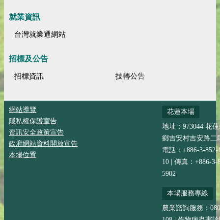
就業資訊
台灣就業通網站
招標及公告
招標資訊
技轉公告
網站導覽
花蓮本場
隱私權保護宣告
地址：973044 花
資訊安全政策宣告
鄉吉安村吉安路二段
政府網站資料開放宣告
電話：+886-3-852-
本場位置
10 | 傳真：+886-3-8
5902
本場服務專線
農業諮詢服務：0800-
108 | 作物病蟲害