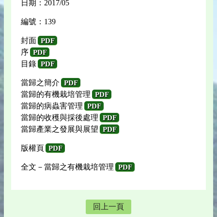
日期：2017/05
編號：139
封面
PDF
序
PDF
目錄
PDF
當歸之簡介
PDF
當歸的有機栽培管理
PDF
當歸的病蟲害管理
PDF
當歸的收穫與採後處理
PDF
當歸產業之發展與展望
PDF
版權頁
PDF
全文－當歸之有機栽培管理
PDF
回上一頁