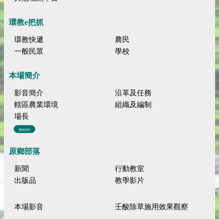
環教e把抓
環教快遞
農民
一般民眾
學校
本場簡介
影音簡介
沿革及任務
轄區農業環境
組織及編制
場長
more
原鄉部落
新聞
行動教室
出版品
教學影片
本場影音
壬酸除草施用效果觀察