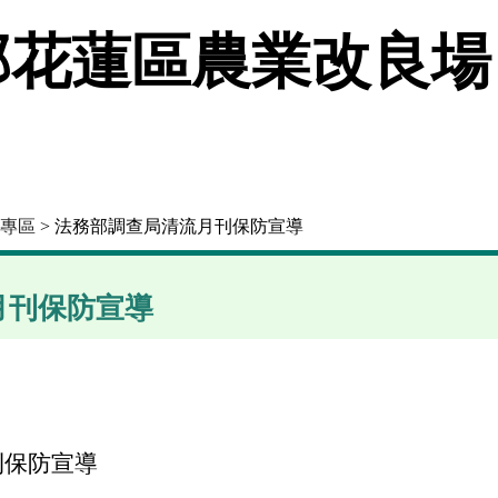
花蓮區農業改良場
專區
> 法務部調查局清流月刊保防宣導
月刊保防宣導
刊保防宣導