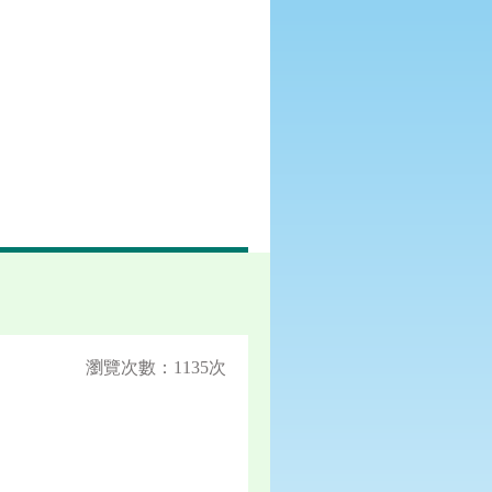
瀏覽次數：1135次