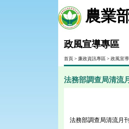
農業部
政風宣導專區
首頁
>
廉政資訊專區
>
政風宣導
法務部調查局清流
法務部調查局清流月