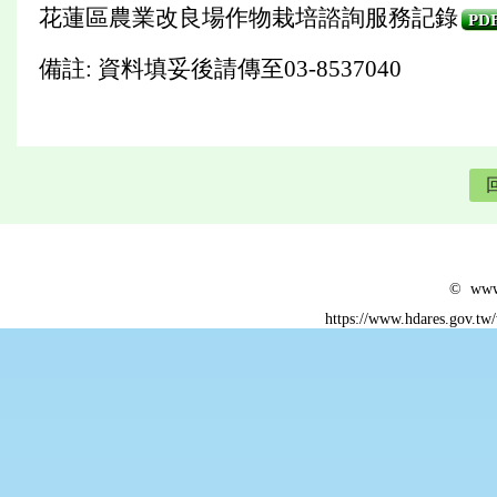
花蓮區農業改良場作物栽培諮詢服務記錄
PD
備註: 資料填妥後請傳至03-8537040
© www.
https://www.hdares.gov.tw