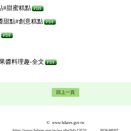
點#甜蜜糕點
PDF
醬甜點#創意糕點
PDF
醬
PDF
橘果醬料理趣-全文
PDF
回上一頁
© www.hdares.gov.tw
https://www.hdares.gov.tw/ws.php?id=13531
2026/08/07