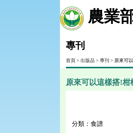
農業部
專刊
首頁
>
出版品
>
專刊
> 原來可
原來可以這樣搭!柑
分類：食譜