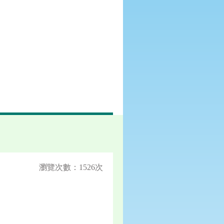
瀏覽次數：1526次