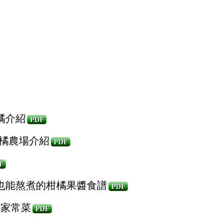
橘介紹
PDF
柑橘農場介紹
PDF
F
也能熬煮的柑橘果醬食譜
PDF
#家常菜
PDF