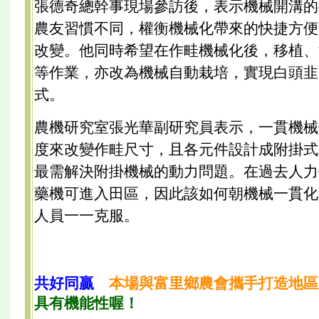
張德奇總幹事現場參訪後，表示機械開溝的
農友習慣不同，權衡機械化帶來的快捷方便
改變。他同時希望在作畦機械化後，移植、
等作業，亦改為機械自動栽培，實現白頭韭
式。
農機研究室張光華副研究員表示，一貫機械
度來改變作畦尺寸，且各元件設計成附掛式
最需解決附掛機械的動力問題。在過去人力
藥機可進入田區，因此該如何朝機械一貫化
人員一一克服。
共好同贏
本場與富里鄉農會攜手打造地區
具有機能性喔！