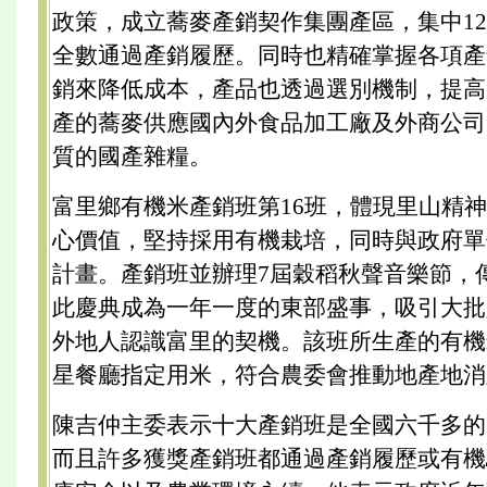
政策，成立蕎麥產銷契作集團產區，集中12
全數通過產銷履歷。同時也精確掌握各項產
銷來降低成本，產品也透過選別機制，提高
產的蕎麥供應國內外食品加工廠及外商公司
質的國產雜糧。
富里鄉有機米產銷班第16班，體現里山精
心價值，堅持採用有機栽培，同時與政府單
計畫。產銷班並辦理7屆穀稻秋聲音樂節，
此慶典成為一年一度的東部盛事，吸引大批
外地人認識富里的契機。該班所生產的有機
星餐廳指定用米，符合農委會推動地產地消
陳吉仲主委表示十大產銷班是全國六千多的
而且許多獲獎產銷班都通過產銷履歷或有機