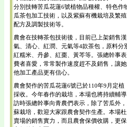
分別技轉苦瓜花蓮6號植物品種權、特色作
瓜茶包加工技術，以及紫蘇有機栽培及繁殖
配方及調製技術等。
農會在技轉茶包技術後，目前已上架銷售漢
氣、清心、紅潤、元氣等4款茶包，原料分
紅糯米、丹參、紅棗、黃芩等。張總幹事表
費者喜愛，常常製作速度趕不及銷售，讓她
他加工產品更有信心。
農會契作的苦瓜花蓮6號已於110年9月定
採收。今年春作的栽培，本場也將持續輔導
訪時張總幹事向青農們表示，除了苦瓜外，
蘇栽培，歡迎大家跟農會契作生產。本場杜
賣場的銷售實力，而且農會保價收購，更保