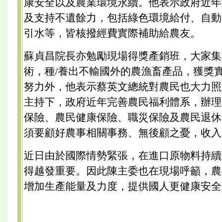
康安全以及農業環境永續。他表示政府近年
及支持不遺餘力，包括綠色環境給付、自動
引水等，皆核撥經費實際補助給農友。
蘇貞昌院長亦勉勵現場得獎產銷班，大家集
術，種/養出不輸國外的農漁畜產品，獲獎
努力外，他表示蔡英文總統對農民也大力照
主持下，政府近年完善農民福利體系，辦理
保險、農民健康保險、職災保險及農民退休
須要顧好農事相關事務、無後顧之憂，收入
近日由於國際情勢緊張，在進口原物料持續
得越發重要。因此陳主委也在現場呼籲，農
增加生產能量及力度，提供國人更健康安全