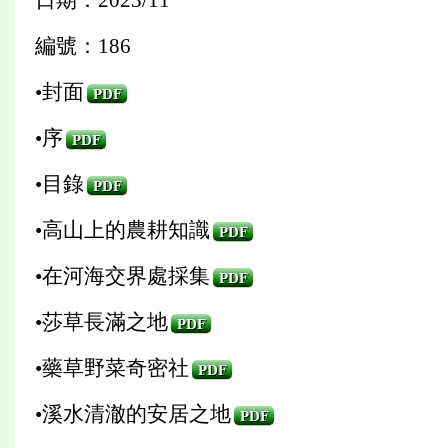
編號：186
•封面
PDF
•序
PDF
•目錄
PDF
•高山上的農耕知識
PDF
•在河海交界處採集
PDF
•莎草長滿之地
PDF
•藥草野菜奇密社
PDF
•溪水清澈的安居之地
PDF