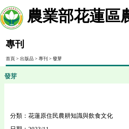
農業部花蓮區
專刊
首頁
>
出版品
>
專刊
> 發芽
發芽
分類：花蓮原住民農耕知識與飲食文化
日期：2023/11