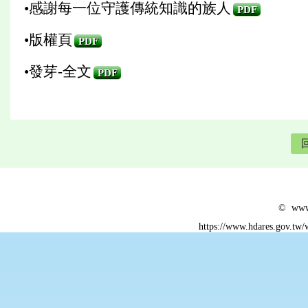
•感謝每一位守護傳統知識的族人
PDF
•版權頁
PDF
•發芽-全文
PDF
© www.
https://www.hdares.gov.tw