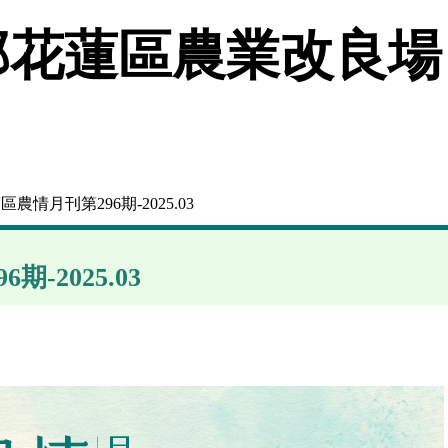
花蓮區農業改良場
區農情月刊第296期-2025.03
-2025.03