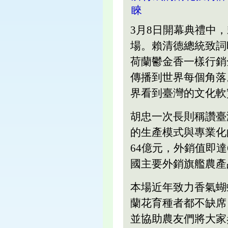
睞
3月8日開幕典禮中
場。賴清德總統致詞
荷蘭鬱金香一樣行銷
傳播到世界每個角落
界看到臺灣的文化軟
胡忠一次長則稱讚臺
的生產模式與專業化
64億元，外銷值即達
國主要外銷旗艦農產
本場近年致力香氣蝴
蘭花育種者都不缺席
並協助農友們將大家