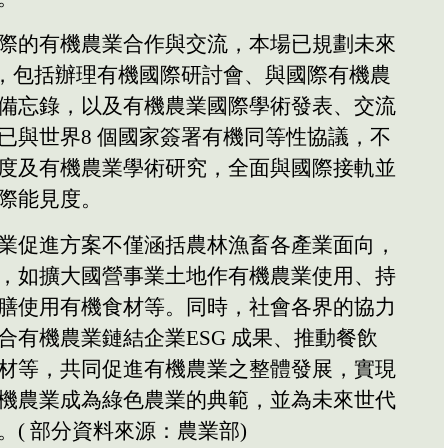
際的有機農業合作與交流，本場已規劃未來
項，包括辦理有機國際研討會、與國際有機農
備忘錄，以及有機農業國際學術發表、交流
已與世界8 個國家簽署有機同等性協議，不
度及有機農業學術研究，全面與國際接軌並
際能見度。
業促進方案不僅涵括農林漁畜各產業面向，
，如擴大國營事業土地作有機農業使用、持
膳使用有機食材等。同時，社會各界的協力
合有機農業鏈結企業ESG 成果、推動餐飲
材等，共同促進有機農業之整體發展，實現
機農業成為綠色農業的典範，並為未來世代
( 部分資料來源：農業部)