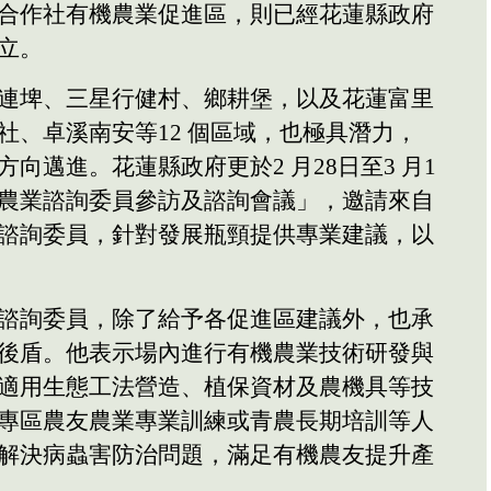
合作社有機農業促進區，則已經花蓮縣政府
立。
連埤、三星行健村、鄉耕堡，以及花蓮富里
社、卓溪南安等12 個區域，也極具潛力，
向邁進。花蓮縣政府更於2 月28日至3 月1
農業諮詢委員參訪及諮詢會議」，邀請來自
諮詢委員，針對發展瓶頸提供專業建議，以
諮詢委員，除了給予各促進區建議外，也承
後盾。他表示場內進行有機農業技術研發與
適用生態工法營造、植保資材及農機具等技
專區農友農業專業訓練或青農長期培訓等人
解決病蟲害防治問題，滿足有機農友提升產
。