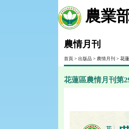
農業部
農情月刊
首頁
>
出版品
>
農情月刊
> 花蓮
花蓮區農情月刊第296期