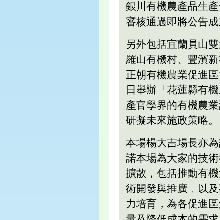
銀川有機農產品生產
審核通過即將公告成
另外包括宜蘭員山雙
羅山有機村、豐濱新
正朝有機農業促進區方
日舉辦「花蓮縣有機
產官學界的有機農業
研擬未來施政策略。
本場楊大吉場長亦為
諾本場為大家的技術
擴散，包括推動有機
術開發與推廣，以及
力培育，為各促進區
量及降低成本的需求