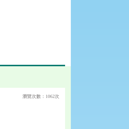
瀏覽次數：1062次